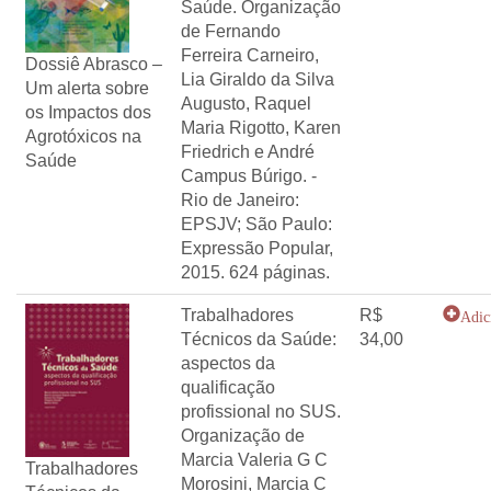
Saúde. Organização
de Fernando
Ferreira Carneiro,
Dossiê Abrasco –
Lia Giraldo da Silva
Um alerta sobre
Augusto, Raquel
os Impactos dos
Maria Rigotto, Karen
Agrotóxicos na
Friedrich e André
Saúde
Campus Búrigo. -
Rio de Janeiro:
EPSJV; São Paulo:
Expressão Popular,
2015. 624 páginas.
Trabalhadores
R$
Adic
Técnicos da Saúde:
34,00
aspectos da
qualificação
profissional no SUS.
Organização de
Marcia Valeria G C
Trabalhadores
Morosini, Marcia C