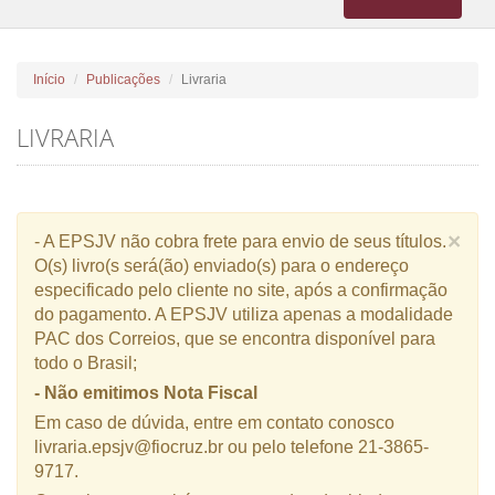
navigation
Início
Publicações
Livraria
LIVRARIA
×
- A EPSJV não cobra frete para envio de seus títulos.
O(s) livro(s será(ão) enviado(s) para o endereço
especificado pelo cliente no site, após a confirmação
do pagamento. A EPSJV utiliza apenas a modalidade
PAC dos Correios, que se encontra disponível para
todo o Brasil;
- Não emitimos Nota Fiscal
Em caso de dúvida, entre em contato conosco
livraria.epsjv@fiocruz.br ou pelo telefone 21-3865-
9717.