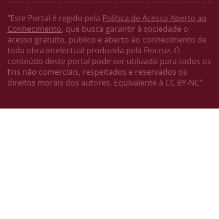
"Este Portal é regido pela
Política de Acesso Aberto ao
Conhecimento
, que busca garantir à sociedade o
acesso gratuito, público e aberto ao conhecimento de
toda obra intelectual produzida pela Fiocruz. O
conteúdo deste portal pode ser utilizado para todos os
fins não comerciais, respeitados e reservados os
direitos morais dos autores. Equivalente à CC BY-NC"