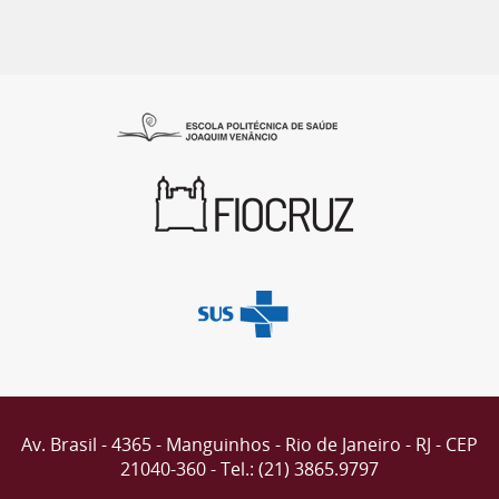
Av. Brasil - 4365 - Manguinhos - Rio de Janeiro - RJ - CEP
21040-360 - Tel.: (21) 3865.9797