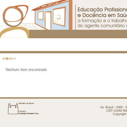
In�cio
»
Nenhum item encontrado
Av. Brasil - 4365 -
CEP 21040-900 
Copyright