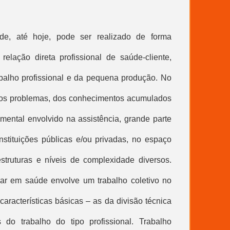
de, até hoje, pode ser realizado de forma
elação direta profissional de saúde-cliente,
abalho profissional e da pequena produção. No
dos problemas, dos conhecimentos acumulados
ental envolvido na assistência, grande parte
tituições públicas e/ou privadas, no espaço
 estruturas e níveis de complexidade diversos.
uidar em saúde envolve um trabalho coletivo no
 características básicas – as da divisão técnica
 do trabalho do tipo profissional. Trabalho