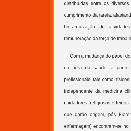
distribuídas entre os divers
cumprimento da tarefa, afastan
hierarquização de atividade
remuneração da força de trabalh
Com a mudança do papel dos 
na área da saúde, a partir d
profissionais, tais como, físicos 
independente da medicina clí
cuidadores, religiosos e leigo
que darão origem, pós Floren
enfermagem) encontram-se no 