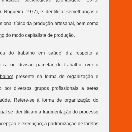
; Nogueira, 1977), e identificar semelhanças e
ssional típico da produção artesanal, bem como
lho
do modo capitalista de produção.
nica do trabalho em saúde
’ diz respeito a
écnica ou
divisão parcelar do trabalho
’ (ver o
abalho
) presente na forma de organização e
 por diversos grupos profissionais a seres
aúde
. Refere-se à forma de organização do
qual se identificam a fragmentação do processo
oncepção e execução; a padronização de tarefas