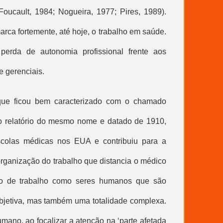
ucault, 1984; Nogueira, 1977; Pires, 1989).
rca fortemente, até hoje, o
trabalho em saúde
.
 perda de autonomia profissional frente aos
e gerenciais.
ue ficou bem caracterizado com o chamado
o relatório do mesmo nome e datado de 1910,
scolas médicas nos EUA e contribuiu para a
rganização do trabalho que distancia o médico
to de trabalho como seres humanos que são
subjetiva, mas também uma totalidade complexa.
mano, ao focalizar a atenção na ‘parte afetada