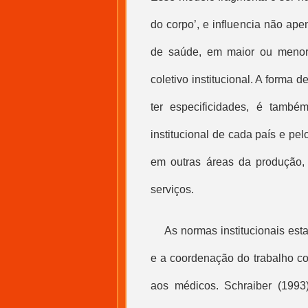
do corpo’, e influencia não ap
de saúde, em maior ou menor
coletivo institucional. A forma 
ter especificidades, é também
institucional de cada país e p
em outras áreas da produção,
serviços.
As normas institucionais est
e a coordenação do trabalho col
aos médicos. Schraiber (1993