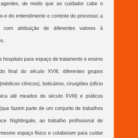
os agentes, de modo que ao cuidador cabe o
do-o do entendimento e controle do processo; a
s com atribuição de diferentes valores à
o.
hospitais para espaço de tratamento e ensino
o final do século XVIII, diferentes grupos
(médicos clínicos), boticários, cirurgiões (ofício
nica até meados do século XVIII) e práticos
s (que fazem parte de um conjunto de trabalhos
ce Nightingale, ao trabalho profissional de
mesmo espaço físico e colaboram para cuidar