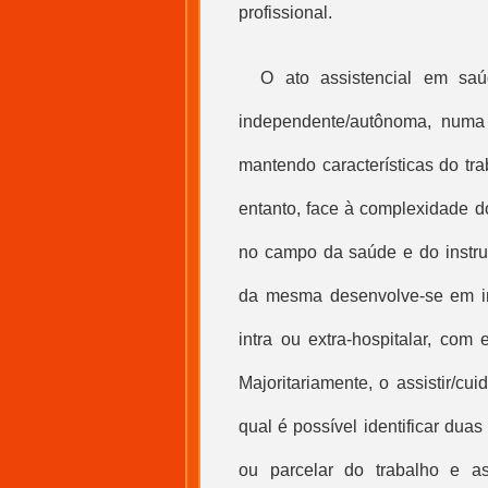
profissional.
O ato assistencial em saú
independente/autônoma, numa r
mantendo características do tr
entanto, face à complexidade 
no campo da saúde e do instrum
da mesma desenvolve-se em ins
intra ou extra-hospitalar, com
Majoritariamente, o assistir/c
qual é possível identificar duas
ou parcelar do trabalho e as