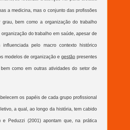
enas a medicina, mas o conjunto das profissões
 grau, bem como a organização do trabalho
de organização do
trabalho em saúde
, apesar de
 influenciada pelo macro contexto histórico
elos modelos de organização e
gestão
presentes
 bem como em outras atividades do setor de
abelecem os papéis de cada grupo profissional
etivo, a qual, ao longo da história, tem cabido
) e Peduzzi (2001) apontam que, na prática