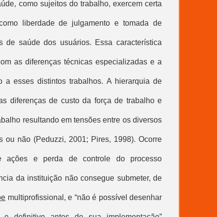
saúde, como sujeitos do trabalho, exercem certa
 como liberdade de julgamento e tomada de
s de saúde dos usuários. Essa característica
om as diferenças técnicas especializadas e a
o a esses distintos trabalhos. A hierarquia de
s diferenças de custo da força de trabalho e
abalho resultando em tensões entre os diversos
os ou não (Peduzzi, 2001; Pires, 1998). Ocorre
de ações e perda de controle do processo
ência da instituição não consegue submeter, de
pe
multiprofissional, e “não é possível desenhar
o e definitivo antes de sua implementação”