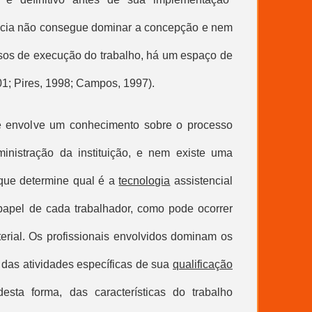
ência não consegue dominar a concepção e nem
ssos de execução do trabalho, há um espaço de
01; Pires, 1998; Campos, 1997).
e envolve um conhecimento sobre o processo
nistração da instituição, e nem existe uma
 que determine qual é a
tecnologia
assistencial
apel de cada trabalhador, como pode ocorrer
rial. Os profissionais envolvidos dominam os
 das atividades específicas de sua
qualificação
desta forma, das características do trabalho