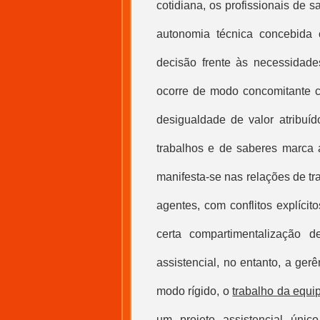
cotidiana, os profissionais de 
autonomia técnica concebida
decisão frente às necessidade
ocorre de modo concomitante c
desigualdade de valor atribuíd
trabalhos e de saberes marca a
manifesta-se nas relações de tr
agentes, com conflitos explícit
certa compartimentalização 
assistencial, no entanto, a ger
modo rígido, o
trabalho da equi
um projeto assistencial únic