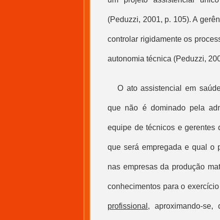
(Peduzzi, 2001, p. 105). A ger
controlar rigidamente os proce
autonomia técnica (Peduzzi, 20
O ato assistencial em saúd
que não é dominado pela admi
equipe de técnicos e gerentes
que será empregada e qual o p
nas empresas da produção mate
conhecimentos para o exercício
profissional
, aproximando-se, 