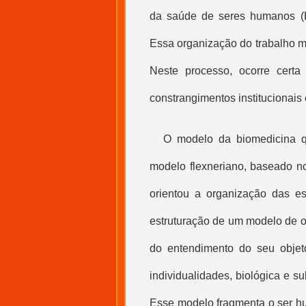
da saúde de seres humanos (Fo
Essa organização do trabalho ma
Neste processo, ocorre certa
constrangimentos institucionais 
O modelo da biomedicina q
modelo flexneriano, baseado n
orientou a organização das e
estruturação de um modelo de o
do entendimento do seu obje
individualidades, biológica e 
Esse modelo fragmenta o ser hu