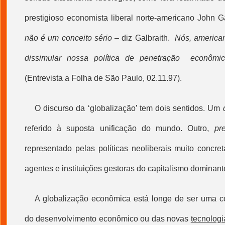
prestigioso economista liberal norte-americano John Ga
não é um conceito sério –
diz Galbraith.
Nós, american
dissimular nossa política de penetração econômi
(Entrevista a Folha de São Paulo, 02.11.97).
O discurso da ‘
globalização
’ tem dois sentidos. Um
referido à suposta unificação do mundo. Outro,
pr
representado pelas políticas neoliberais muito concre
agentes e instituições gestoras do capitalismo dominant
A
globalização
econômica está longe de ser uma c
do desenvolvimento econômico ou das novas
tecnologi