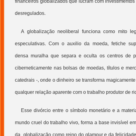
financeiros globalizados que lucram com investimentos 
desregulados.
A
globalização
neoliberal funciona como mito leg
especulativas. Com o auxilio da moeda, fetiche su
densa muralha que separa e oculta os centros de 
ciberneticamente nas bolsas de moedas, títulos e mer
catedrais -, onde o dinheiro se transforma magicament
qualquer relação aparente com o trabalho produtor de ri
Esse divórcio entre o símbolo monetário e a materi
mundo cruel do trabalho vivo, forma a base invisível em
da
globalização
como reino do glamour e da felicidade