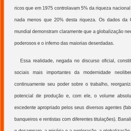
ricos que em 1975 controlavam 5% da riqueza nacional
nada menos que 20% desta riqueza. Os dados da 
mundial demonstram claramente que a
globalização
neo
poderosos e o inferno das maiorias deserdadas.
Essa realidade, negada no discurso oficial, cons
sociais mais importantes da modernidade neoliber
continuamente seu poder sobre o trabalho, reorgan
potencial de produção e, com ele, o volume absolut
excedente apropriado pelos seus diversos agentes (fab
banqueiros e rentistas com diferentes titulações). Bana
o desamparo, a miséria e a exploração, a
globalização