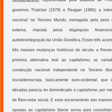
governos Thatcher (1979) e Reagan (1980); a inter
nacional’ no Terceiro Mundo, esmagado pelo peso i
externa, imposta pelas oligarquias financei
autodesintegração da União Soviética. Esses três acon
três maiores mudanças históricas do século: a Revol
primeira alternativa real ao capitalismo; as var
construção nacional independente no Terceiro M
socialdemocrata, basicamente euro-ocidental, que
décadas parecia ter domesticado o capitalismo, por 
de Bem-estar social. E esse encerramento das maiores 
opostas ao capitalismo liberal serviu para consolid