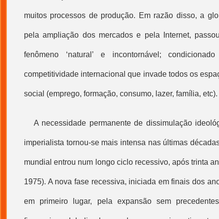
muitos processos de produção. Em razão disso, a
glo
pela ampliação dos mercados e pela Internet, passo
fenômeno ‘natural’ e incontornável; condicionad
competitividade internacional que invade todos os espaç
social (emprego, formação, consumo, lazer, família, etc).
A necessidade permanente de dissimulação ideoló
imperialista tornou-se mais intensa nas últimas década
mundial entrou num longo ciclo recessivo, após trinta 
1975). A nova fase recessiva, iniciada em finais dos an
em primeiro lugar, pela expansão sem precedente