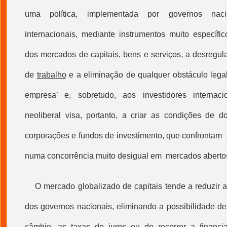
uma política, implementada por governos nacio
internacionais, mediante instrumentos muito específic
dos mercados de capitais, bens e serviços, a desreg
de
trabalho
e a eliminação de qualquer obstáculo legal 
empresa’ e, sobretudo, aos investidores internac
neoliberal visa, portanto, a criar as condições de 
corporações e fundos de investimento, que confrontam
numa concorrência muito desigual em mercados aberto
O mercado globalizado de capitais tende a reduzir
dos governos nacionais, eliminando a possibilidade de
câmbio, as taxas de juros ou de recorrer a financi