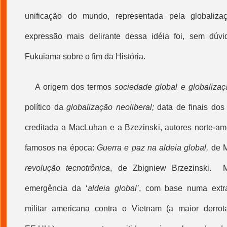
unificação do mundo, representada pela
globaliza
expressão mais delirante dessa idéia foi, sem dúvi
Fukuiama sobre o fim da História.
A origem dos termos
sociedade global e
globalizaç
político da
globalização
neoliberal;
data de finais dos
creditada a MacLuhan e a Bzezinski, autores norte-ame
famosos na época:
Guerra e paz na aldeia global,
de M
revolução tecnotrônica
, de Zbigniew Brzezinski. 
emergência da ‘
aldeia global’
, com base numa extr
militar americana contra o Vietnam (a maior derrota