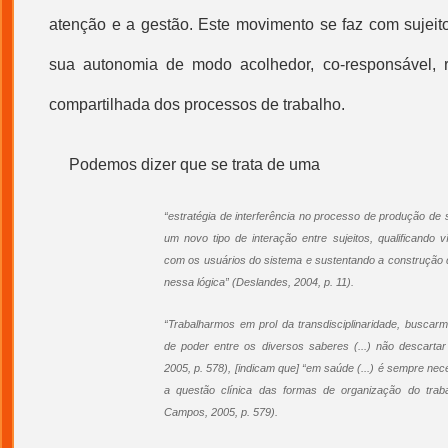
atenção e a
gestão
. Este movimento se faz com sujei
sua autonomia de modo acolhedor, co-responsável, 
compartilhada dos processos de trabalho.
Podemos dizer que se trata de uma
“estratégia de interferência no processo de produção de
um novo tipo de interação entre sujeitos, qualificando ví
com os usuários do sistema e sustentando a construção de
nessa lógica” (Deslandes, 2004, p. 11).
“Trabalharmos em prol da transdisciplinaridade, buscarm
de poder entre os diversos saberes (...) não descartar
2005, p. 578), [indicam que] “em saúde (...) é sempre nec
a questão clínica das formas de organização do trab
Campos, 2005, p. 579).