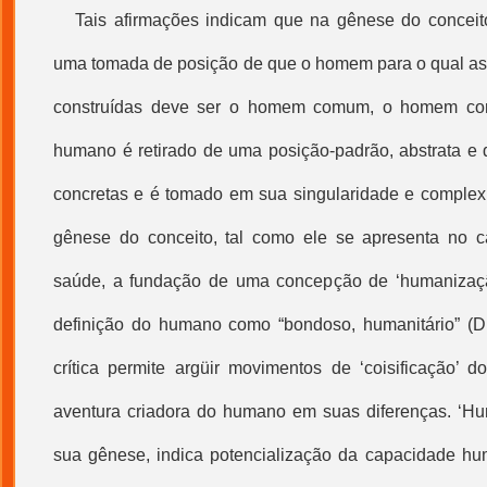
Tais afirmações indicam que na gênese do conceit
uma tomada de posição de que o homem para o qual as 
construídas deve ser o homem comum, o homem con
humano é retirado de uma posição-padrão, abstrata e d
concretas e é tomado em sua singularidade e complexi
gênese do conceito, tal como ele se apresenta no c
saúde, a fundação de uma concepção de ‘
humanizaç
definição do humano como “bondoso, humanitário” (Dic
crítica permite argüir movimentos de ‘coisificação’ d
aventura criadora do humano em suas diferenças. ‘
Hu
sua gênese, indica potencialização da capacidade h