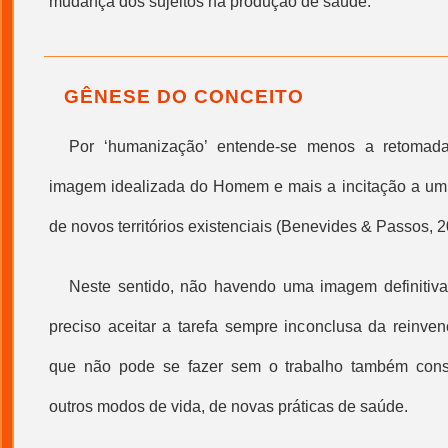
mudança dos sujeitos na produção de saúde.
GÊNESE DO CONCEITO
Por ‘
humanização
’ entende-se menos a retomada
imagem idealizada do Homem e mais a incitação a um
de novos territórios existenciais (Benevides & Passos, 
Neste sentido, não havendo uma imagem definitiv
preciso aceitar a tarefa sempre inconclusa da reinv
que não pode se fazer sem o trabalho também cons
outros modos de vida, de novas práticas de saúde.