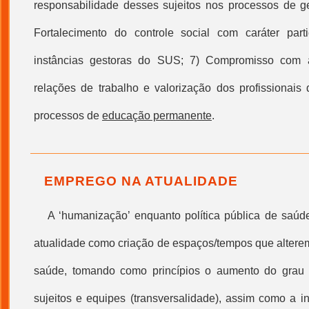
responsabilidade desses sujeitos nos processos de
g
Fortalecimento do
controle social
com caráter parti
instâncias gestoras do SUS; 7) Compromisso com 
relações de trabalho e valorização dos profissionais
processos de
educação permanente
.
EMPREGO NA ATUALIDADE
A ‘
humanização
’ enquanto política pública de saú
atualidade como criação de espaços/tempos que alterem
saúde, tomando como princípios o aumento do gra
sujeitos e equipes (transversalidade), assim como a i