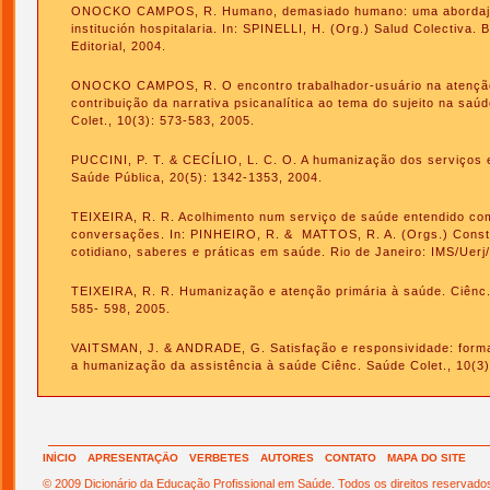
ONOCKO CAMPOS, R. Humano, demasiado humano: uma abordaje 
institución hospitalaria. In: SPINELLI, H. (Org.) Salud Colectiva.
Editorial, 2004.
ONOCKO CAMPOS, R. O encontro trabalhador-usuário na atençã
contribuição da narrativa psicanalítica ao tema do sujeito na saú
Colet., 10(3): 573-583, 2005.
PUCCINI, P. T. & CECÍLIO, L. C. O. A humanização dos serviços e
Saúde Pública, 20(5): 1342-1353, 2004.
TEIXEIRA, R. R. Acolhimento num serviço de saúde entendido c
conversações. In: PINHEIRO, R. & MATTOS, R. A. (Orgs.) Constr
cotidiano, saberes e práticas em saúde. Rio de Janeiro: IMS/Uer
TEIXEIRA, R. R. Humanização e atenção primária à saúde. Ciênc.
585- 598, 2005.
VAITSMAN, J. & ANDRADE, G. Satisfação e responsividade: forma
a humanização da assistência à saúde Ciênc. Saúde Colet., 10(3)
INÍCIO
APRESENTAÇÃO
VERBETES
AUTORES
CONTATO
MAPA DO SITE
© 2009 Dicionário da Educação Profissional em Saúde. Todos os direitos reservado