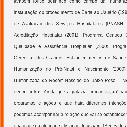
também foi-se definindo como campo da ‘
humani
instauração do procedimento de Carta ao Usuário (19
de Avaliação dos Serviços Hospitalares (PNASH 
Acreditação Hospitalar (2001); Programa Centros 
Qualidade e Assistência Hospitalar (2000); Prog
Gerencial dos Grandes Estabelecimentos de Saúde
Humanização
no Pré-Natal e Nascimento (2000)
Humanizada de Recém-Nascido de Baixo Peso – Mé
dentre outros. Ainda que a palavra ‘
humanização
’ nã
programas e ações e que haja diferentes intençõe
podemos acompanhar a relação que vai-se estabelece
qualidade na atenção-satisfação do usuário (Benevides