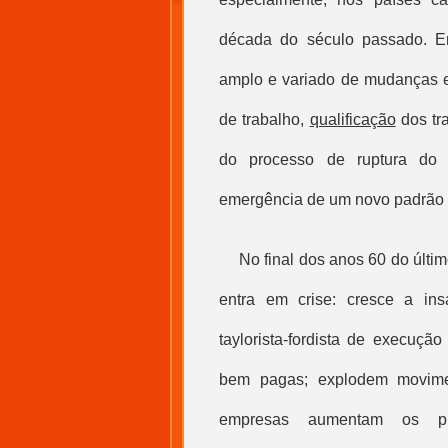
década do século passado. Em
amplo e variado de mudanças e
de trabalho,
qualificação
dos tra
do processo de ruptura do 
emergência de um novo padrão p
No final dos anos 60 do últi
entra em crise: cresce a ins
taylorista-fordista de execuçã
bem pagas; explodem moviment
empresas aumentam os pr