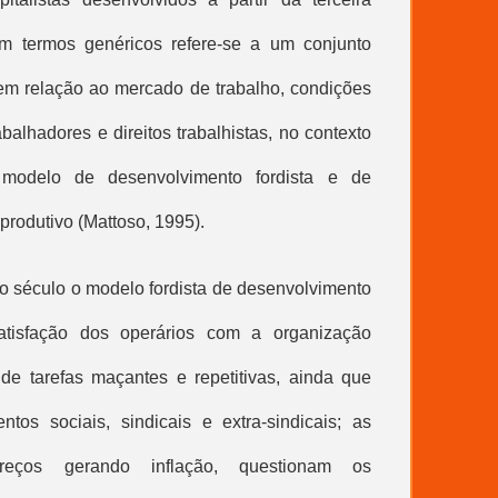
 termos genéricos refere-se a um conjunto
m relação ao mercado de trabalho, condições
balhadores e direitos trabalhistas, no contexto
modelo de desenvolvimento fordista e de
rodutivo (Mattoso, 1995).
mo século o modelo fordista de desenvolvimento
atisfação dos operários com a organização
o de tarefas maçantes e repetitivas, ainda que
os sociais, sindicais e extra-sindicais; as
eços gerando inflação, questionam os