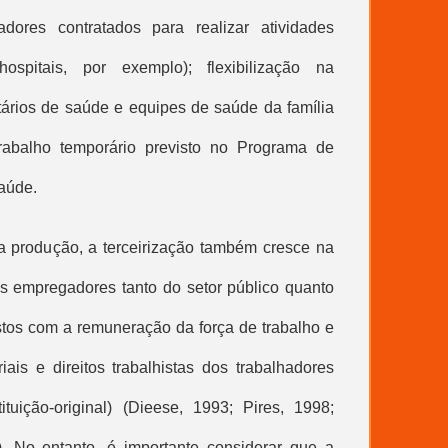
hadores contratados para realizar atividades
ospitais, por exemplo); flexibilização na
ários de saúde e equipes de saúde da família
trabalho temporário previsto no Programa de
Saúde
.
 produção, a terceirização também cresce na
os empregadores tanto do setor público quanto
ustos com a remuneração da força de trabalho e
iais e direitos trabalhistas dos trabalhadores
tuição-original) (Dieese, 1993; Pires, 1998;
. No entanto, é importante considerar que a