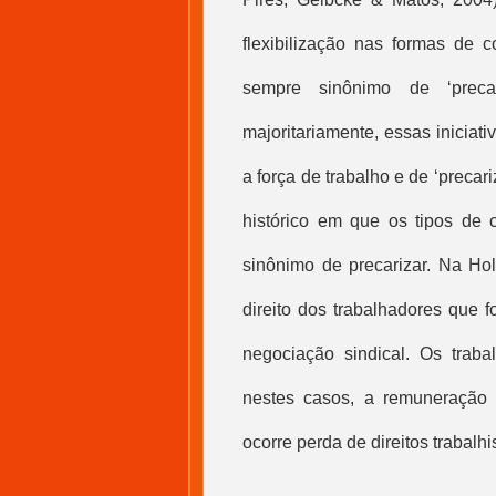
flexibilização nas formas de 
sempre sinônimo de ‘precar
majoritariamente, essas iniciat
a força de trabalho e de ‘precar
histórico em que os tipos de c
sinônimo de precarizar. Na Ho
direito dos trabalhadores que 
negociação sindical. Os trab
nestes casos, a remuneração 
ocorre perda de direitos trabalhi