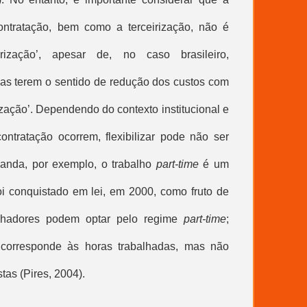
contratação, bem como a terceirização, não é
ização’, apesar de, no caso brasileiro,
ivas terem o sentido de redução dos custos com
ização’. Dependendo do contexto institucional e
ontratação ocorrem, flexibilizar pode não ser
landa, por exemplo, o trabalho
part-time
é um
foi conquistado em lei, em 2000, como fruto de
alhadores podem optar pelo regime
part-time
;
corresponde às horas trabalhadas, mas não
stas (Pires, 2004).