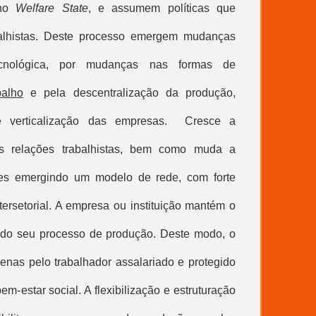
 no
Welfare State
, e assumem políticas que
balhistas. Deste processo emergem mudanças
cnológica, por mudanças nas formas de
balho
e pela descentralização da produção,
de verticalização das empresas. Cresce a
e as relações trabalhistas, bem como muda a
ições emergindo um modelo de rede, com forte
tersetorial. A empresa ou instituição mantém o
te do seu processo de produção. Deste modo, o
enas pelo trabalhador assalariado e protegido
m-estar social. A flexibilização e estruturação