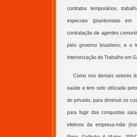
contratos temporários; trabal
especiais (plantonistas em h
contratação de agentes comunit
pelo governo brasileiro; e o 
Interiorização do
Trabalho em 
Como nos demais setores da
saúde e tem sido utilizada pel
do privado, para diminuir os c
para fugir das conquistas salar
efetivos da empresa-mãe (insti
Pires, Gelbcke & Matos, 2004)