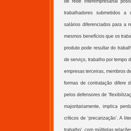
de rede interempresarial pos
trabalhadores submetidos a 
salários diferenciados para a 
mesmos benefícios que os trab
produto pode resultar do traba
de serviço, trabalho por tempo 
empresas terceiras, membros de 
formas de contratação difere 
pelos defensores de ‘flexibiliza
majoritariamente, implica per
críticos de ‘precarização’. A li
trabalho
’, com múltiplas relaçõe