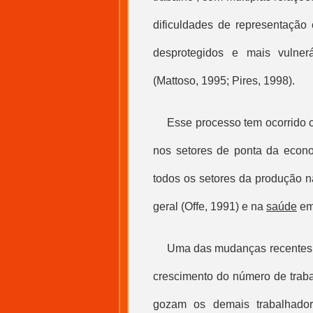
dificuldades de representação 
desprotegidos e mais vulnerá
(Mattoso, 1995; Pires, 1998).
Esse processo tem ocorrido c
nos setores de ponta da econo
todos os setores da produção n
geral (Offe, 1991) e na
saúde
em 
Uma das mudanças recentes,
crescimento do número de traba
gozam os demais trabalhadore