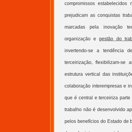
compromissos estabelecidos
prejudicam as conquistas tra
marcadas pela inovação te
organização e
gestão do tra
invertendo-se a tendência 
terceirização, flexibilizam-s
estrutura vertical das institu
colaboração interempresas e in
que é central e terceiriza par
trabalho não é desenvolvido ap
pelos benefícios do Estado de be