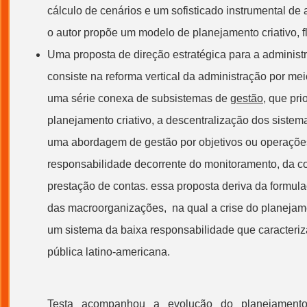
cálculo de cenários e um sofisticado instrumental de a
o autor propõe um modelo de planejamento criativo, fle
Uma proposta de direção estratégica para a administ
consiste na reforma vertical da administração por me
uma série conexa de subsistemas de
gestão
, que pri
planejamento criativo, a descentralização dos siste
uma abordagem de
gestão
por objetivos ou operações 
responsabilidade decorrente do monitoramento, da c
prestação de contas. essa proposta deriva da formul
das macroorganizações, na qual a crise do planejam
um sistema da baixa responsabilidade que caracteriz
pública latino-americana.
Testa acompanhou a evolução do
planejament