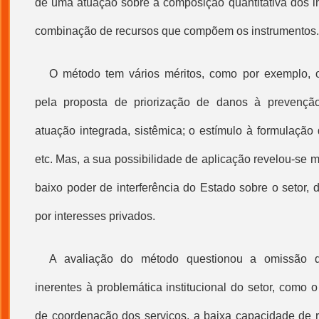
de uma atuação sobre a composição quantitativa dos i
combinação de recursos que compõem os instrumentos.
O método tem vários méritos, como por exemplo, o
pela proposta de priorização de danos à prevençã
atuação integrada, sistêmica; o estímulo à formulação
etc. Mas, a sua possibilidade de aplicação revelou-se m
baixo poder de interferência do Estado sobre o setor,
por interesses privados.
A avaliação do método questionou a omissão do
inerentes à problemática institucional do setor, como o
de coordenação dos serviços, a baixa capacidade de 