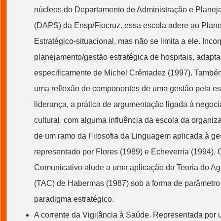
núcleos do Departamento de Administração e
Planej
(DAPS) da Ensp/Fiocruz. essa escola adere ao Plan
Estratégico-situacional, mas não se limita a ele. Inc
planejamento/
gestão
estratégica de hospitais, adapt
especificamente de Michel Crémadez (1997). També
uma reflexão de componentes de uma
gestão
pela es
liderança, a prática de argumentação ligada à negoc
cultural, com alguma influência da escola da organi
de um ramo da Filosofia da Linguagem aplicada à
ge
representado por Flores (1989) e Echeverria (1994). 
Comunicativo alude a uma aplicação da Teoria do Ag
(TAC) de Habermas (1987) sob a forma de parâmetro d
paradigma estratégico.
A corrente da Vigilância à Saúde. Representada por