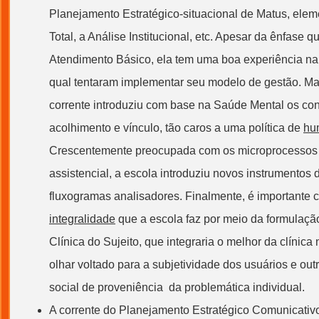
Planejamento Estratégico-situacional de Matus, ele
Total, a Análise Institucional, etc. Apesar da ênfase q
Atendimento Básico, ela tem uma boa experiência na p
qual tentaram implementar seu modelo de
gestão
. M
corrente introduziu com base na Saúde Mental os con
acolhimento e vínculo, tão caros a uma política de
hu
Crescentemente preocupada com os microprocessos
assistencial, a escola introduziu novos instrumentos
fluxogramas analisadores. Finalmente, é importante ci
integralidade
que a escola faz por meio da formulaçã
Clínica do Sujeito, que integraria o melhor da clínic
olhar voltado para a subjetividade dos usuários e out
social de proveniência da problemática individual.
A corrente do Planejamento Estratégico Comunicativo