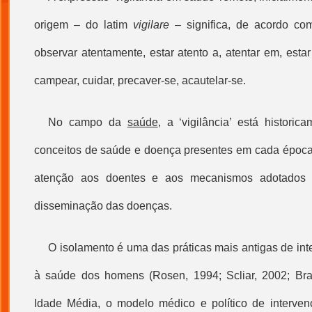
origem – do latim
vigilare
– significa, de acordo c
observar atentamente, estar atento a, atentar em, estar
campear, cuidar, precaver-se, acautelar-se.
No campo da
saúde
, a ‘vigilância’ está histori
conceitos de saúde e doença presentes em cada época e
atenção aos doentes e aos mecanismos adotados p
disseminação das doenças.
O isolamento é uma das práticas mais antigas de inte
à saúde dos homens (Rosen, 1994; Scliar, 2002; Bras
Idade Média, o modelo médico e político de interven