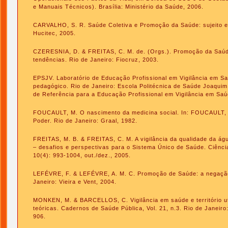
e Manuais Técnicos). Brasília: Ministério da Saúde, 2006.
CARVALHO, S. R. Saúde Coletiva e Promoção da Saúde: sujeito 
Hucitec, 2005.
CZERESNIA, D. & FREITAS, C. M. de. (Orgs.). Promoção da Saúde
tendências. Rio de Janeiro: Fiocruz, 2003.
EPSJV. Laboratório de Educação Profissional em Vigilância em Saú
pedagógico. Rio de Janeiro: Escola Politécnica de Saúde Joaqui
de Referência para a Educação Profissional em Vigilância em Saú
FOUCAULT, M. O nascimento da medicina social. In: FOUCAULT, M
Poder. Rio de Janeiro: Graal, 1982.
FREITAS, M. B. & FREITAS, C. M. A vigilância da qualidade da 
– desafios e perspectivas para o Sistema Único de Saúde. Ciênci
10(4): 993-1004, out./dez., 2005.
LEFÉVRE, F. & LEFÉVRE, A. M. C. Promoção de Saúde: a negaçã
Janeiro: Vieira e Vent, 2004.
MONKEN, M. & BARCELLOS, C. Vigilância em saúde e território ut
teóricas. Cadernos de Saúde Pública, Vol. 21, n.3. Rio de Janeiro:
906.