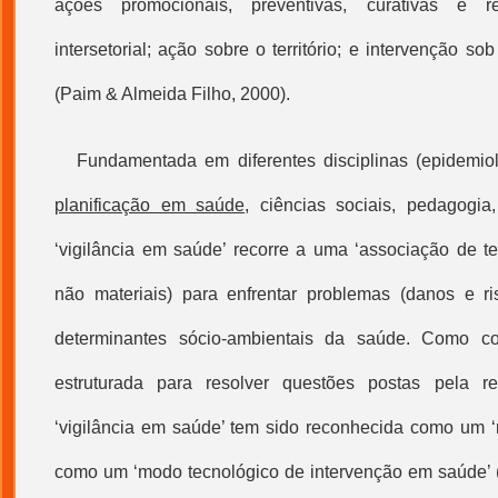
ações promocionais, preventivas, curativas e rea
intersetorial; ação sobre o território; e intervenção s
(Paim & Almeida Filho, 2000).
Fundamentada em diferentes disciplinas (epidemiolo
planificação em saúde
, ciências sociais, pedagogia
‘
vigilância em saúde
’ recorre a uma ‘associação de
t
não materiais) para enfrentar problemas (danos e ri
determinantes sócio-ambientais da saúde. Como co
estruturada para resolver questões postas pela r
‘
vigilância em saúde
’ tem sido reconhecida como um 
como um ‘modo tecnológico de intervenção em saúde’ 