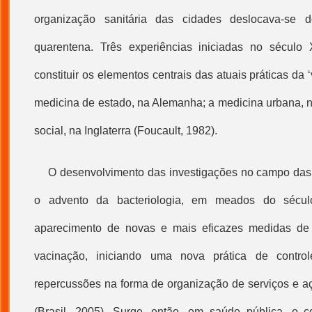
organização sanitária das cidades deslocava-se 
quarentena. Três experiências iniciadas no século X
constituir os elementos centrais das atuais práticas da ‘
medicina de estado, na Alemanha; a medicina urbana, n
social, na Inglaterra (Foucault, 1982).
O desenvolvimento das investigações no campo das
o advento da bacteriologia, em meados do sécul
aparecimento de novas e mais eficazes medidas de c
vacinação, iniciando uma nova prática de contr
repercussões na forma de organização de serviços e a
(Brasil, 2005). Surge, então, em saúde pública, o con