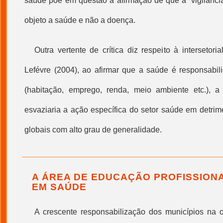
saúde põe em questão a afirmação de que a ‘
vigilânc
objeto a saúde e não a doença.
Outra vertente de crítica diz respeito à intersetori
Lefévre (2004), ao afirmar que a saúde é responsabil
(habitação, emprego, renda, meio ambiente etc.), a 
esvaziaria a ação específica do setor saúde em detrim
globais com alto grau de generalidade.
A ÁREA DE EDUCAÇÃO PROFISSIONA
EM SAÚDE
A crescente responsabilização dos municípios na 