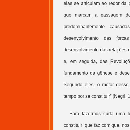
elas se articulam ao redor da
que marcam a passagem do 
predominantemente causada
desenvolvimento das força
desenvolvimento das relações m
e, em seguida, das Revoluçõ
fundamento da gênese e desen
Segundo eles, o motor desse 
tempo por se constituir” (Negri, 
Para fazermos curta uma l
constituir’ que faz com que, no