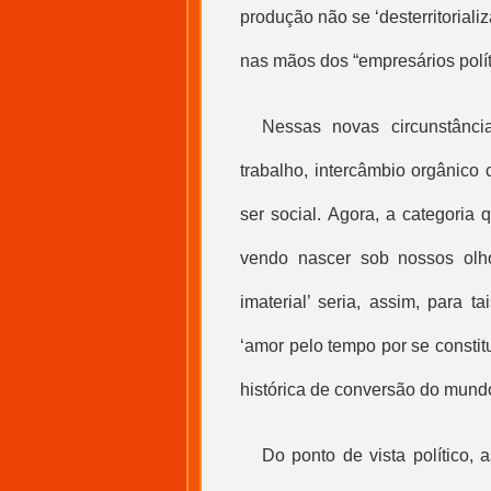
produção não se ‘desterritoriali
nas mãos dos “empresários políti
Nessas novas circunstânci
trabalho, intercâmbio orgânico
ser social. Agora, a categoria 
vendo nascer sob nossos olh
imaterial
’ seria, assim, para t
‘amor pelo tempo por se constit
histórica de conversão do mundo
Do ponto de vista político,