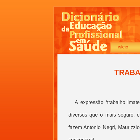
INÍCIO
TRABA
A
expressão ‘
trabalho imate
diversos que o mais seguro, 
fazem Antonio Negri, Maurizzio
consensual.