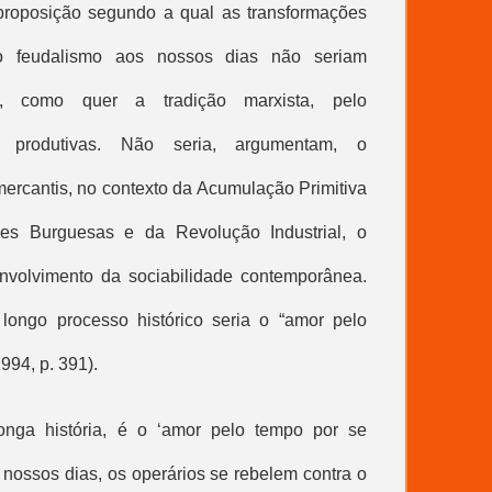
 proposição segundo a qual as transformações
feudalismo aos nossos dias não seriam
s, como quer a tradição marxista, pelo
s produtivas. Não seria, argumentam, o
ercantis, no contexto da Acumulação Primitiva
es Burguesas e da Revolução Industrial, o
volvimento da sociabilidade contemporânea.
longo processo histórico seria o “amor pelo
1994, p. 391).
onga história, é o ‘amor pelo tempo por se
s nossos dias, os operários se rebelem contra o