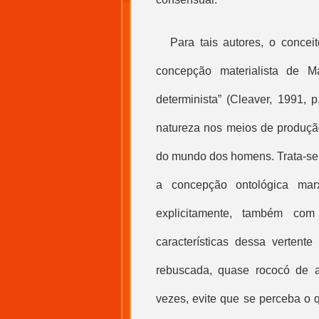
Para tais autores, o conce
concepção materialista de M
determinista” (Cleaver, 1991, 
natureza nos meios de produção
do mundo dos homens. Trata-se,
a concepção ontológica mar
explicitamente, também com
características dessa vertent
rebuscada, quase rococó de a
vezes, evite que se perceba o 