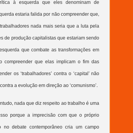
rítica à esquerda que eles denominam de
 esquerda estaria falida por não compreender que,
 trabalhadores nada mais seria que a luta pela
s de produção capitalistas que estariam sendo
esquerda que combate as transformações em
não compreender que elas implicam o fim das
ender os ‘trabalhadores’ contra o ‘capital’ não
 contra a evolução em direção ao ‘comunismo’.
tudo, nada que diz respeito ao trabalho é uma
 Isso porque a imprecisão com que o próprio
ado no debate contemporâneo cria um campo