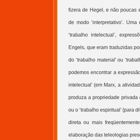
fizera de Hegel, e não poucas 
de modo ‘interpretativo’. Uma d
‘trabalho intelectual’, expr
Engels, que eram traduzidas por
do ‘trabalho material’ ou ‘tra
podemos encontrar a expressão
intelectual’ (em Marx, a ativid
produza a propriedade privada 
ou o ‘trabalho espiritual’ (para 
direta ou mais freqüentemente
elaboração das teleologias pres