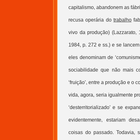
capitalismo, abandonem as fábri
recusa operária do
trabalho
fab
vivo da produção) (Lazzarato, 
1984, p. 272 e ss.) e se lance
eles denominam de ‘comunismo’
sociabilidade que não mais co
‘fruição’, entre a produção e o 
vida, agora, seria igualmente pr
‘desterritorializado’ e se expa
evidentemente, estariam des
coisas do passado. Todavia, 