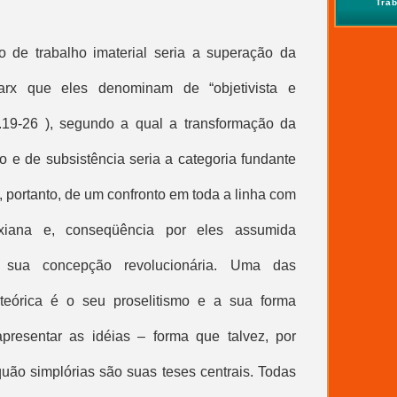
Tra
ito de
trabalho imaterial
seria a superação da
arx que eles denominam de “objetivista e
p.19-26 ), segundo a qual a transformação da
 e de subsistência seria a categoria fundante
 portanto, de um confronto em toda a linha com
xiana e, conseqüência por eles assumida
 sua concepção revolucionária. Uma das
e teórica é o seu proselitismo e a sua forma
presentar as idéias – forma que talvez, por
quão simplórias são suas teses centrais. Todas