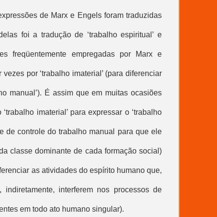
expressões de Marx e Engels foram traduzidas
elas foi a tradução de ‘trabalho espiritual’ e
essões freqüentemente empregadas por Marx e
 vezes por ‘
trabalho imaterial
’ (para diferenciar
balho manual’). É assim que em muitas ocasiões
 ‘
trabalho imaterial
’ para expressar o ‘trabalho
ade de controle do trabalho manual para que ele
da classe dominante de cada formação social)
diferenciar as atividades do espírito humano que,
, indiretamente, interferem nos processos de
entes em todo ato humano singular).