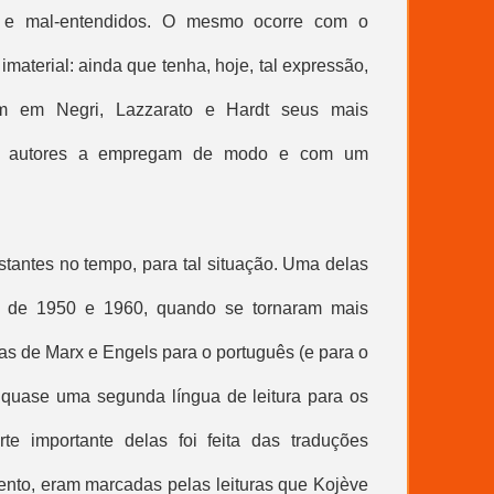
 e mal-entendidos. O mesmo ocorre com o
 imaterial
: ainda que tenha, hoje, tal expressão,
m em Negri, Lazzarato e Hardt seus mais
os autores a empregam de modo e com um
istantes no tempo, para tal situação. Uma delas
s de 1950 e 1960, quando se tornaram mais
as de Marx e Engels para o português (e para o
 quase uma segunda língua de leitura para os
rte importante delas foi feita das traduções
nto, eram marcadas pelas leituras que Kojève