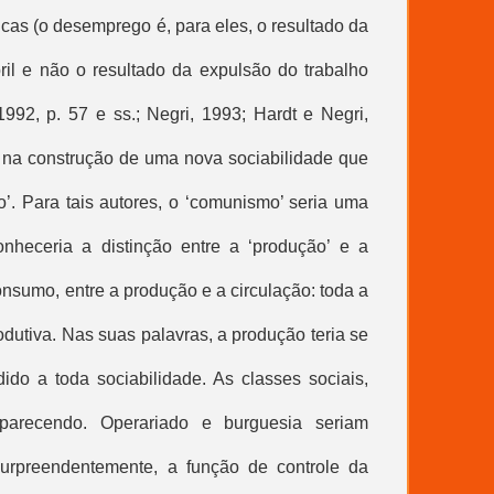
cas (o desemprego é, para eles, o resultado da
ril e não o resultado da expulsão do trabalho
1992, p. 57 e ss.; Negri, 1993; Hardt e Negri,
m na construção de uma nova sociabilidade que
. Para tais autores, o ‘comunismo’ seria uma
nheceria a distinção entre a ‘produção’ e a
consumo, entre a produção e a circulação: toda a
odutiva. Nas suas palavras, a produção teria se
ndido a toda sociabilidade. As classes sociais,
aparecendo. Operariado e burguesia seriam
surpreendentemente, a função de controle da