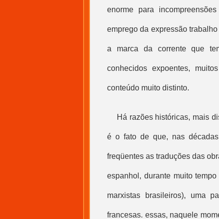
enorme para incompreensões
emprego da expressão
trabalho
a marca da corrente que te
conhecidos expoentes, muit
conteúdo muito distinto.
Há razões históricas, mais d
é o fato de que, nas década
freqüentes as traduções das obr
espanhol, durante muito tempo
marxistas brasileiros), uma pa
francesas. essas, naquele mome