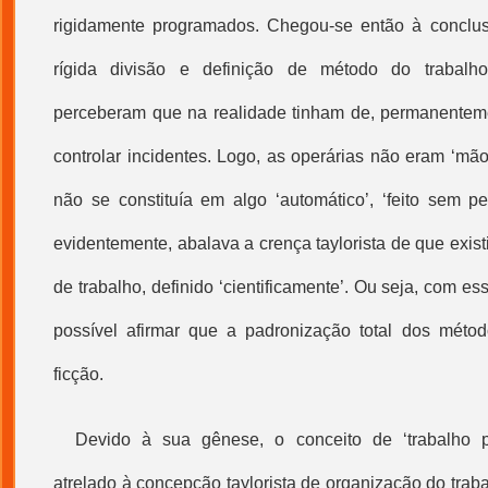
rigidamente programados. Chegou-se então à conclu
rígida divisão e definição de método do trabalho
perceberam que na realidade tinham de, permanenteme
controlar incidentes. Logo, as operárias não eram ‘mão
não se constituía em algo ‘automático’, ‘feito sem p
evidentemente, abalava a crença taylorista de que exist
de trabalho, definido ‘cientificamente’. Ou seja, com e
possível afirmar que a padronização total dos méto
ficção.
Devido à sua gênese, o conceito de ‘
trabalho p
atrelado à concepção taylorista de organização do traba