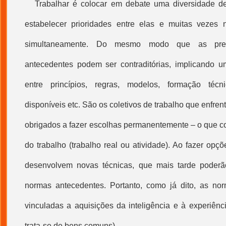
Trabalhar é colocar em debate uma diversidade de
estabelecer prioridades entre elas e muitas vezes 
simultaneamente. Do mesmo modo que as pres
antecedentes podem ser contraditórias, implicando 
entre princípios, regras, modelos, formação técnico
disponíveis etc. São os coletivos de trabalho que enfre
obrigados a fazer escolhas permanentemente – o que co
do trabalho (
trabalho real
ou atividade). Ao fazer opç
desenvolvem novas técnicas, que mais tarde poderã
normas antecedentes. Portanto, como já dito, as no
vinculadas a aquisições da inteligência e à experiência
trata-se de bens comuns).