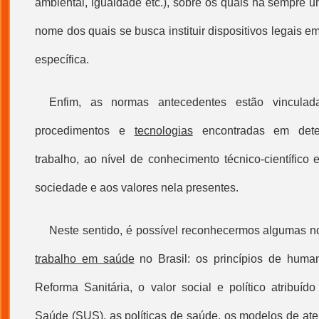
ambiental, igualdade etc.), sobre os quais há sempre 
nome dos quais se busca instituir dispositivos legais e
específica.
Enfim, as normas antecedentes estão vinculad
procedimentos e
tecnologias
encontradas em dete
trabalho, ao nível de conhecimento técnico-científico 
sociedade e aos valores nela presentes.
Neste sentido, é possível reconhecermos algumas 
trabalho em saúde
no Brasil: os princípios de huma
Reforma Sanitária, o valor social e político atribuíd
Saúde
(SUS), as políticas de saúde, os modelos de at