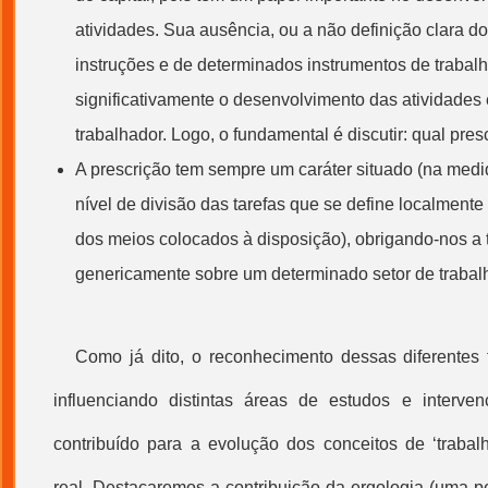
atividades. Sua ausência, ou a não definição clara do
instruções e de determinados instrumentos de traba
significativamente o desenvolvimento das atividades
trabalhador. Logo, o fundamental é discutir: qual pres
A prescrição tem sempre um caráter situado (na med
nível de divisão das tarefas que se define localment
dos meios colocados à disposição), obrigando-nos a t
genericamente sobre um determinado setor de trabal
Como já dito, o reconhecimento dessas diferentes
influenciando distintas áreas de estudos e interven
contribuído para a evolução dos conceitos de ‘
trabal
real
. Destacaremos a contribuição da ergologia (uma p