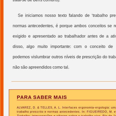
Se iniciamos nosso texto falando de ‘
trabalho pre
normas antecedentes, é porque ambos conceitos se r
exigido e apresentado ao trabalhador antes de a ativ
disso, algo muito importante: com o conceito de 
podemos vislumbrar outros níveis de prescrição do tra
não são apreendidos como tal.
PARA SABER MAIS
ALVAREZ, D. & TELLES, A. L. Interfaces ergonomia-ergologia: um
trabalho prescrito e normas antecedentes. In: FIGUEIREDO, M. et
Trabalho: interrogações e olhares sobre o trabalho vivo.
Rio de J