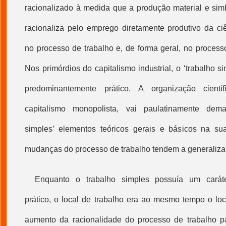
racionalizado à medida que a produção material e simb
racionaliza pelo emprego diretamente produtivo da ciê
no
processo de trabalho
e, de forma geral, no process
Nos primórdios do capitalismo industrial, o ‘
trabalho s
predominantemente prático. A organização cientí
capitalismo monopolista, vai paulatinamente de
simples
’ elementos teóricos gerais e básicos na su
mudanças do
processo de trabalho
tendem a generalizar
Enquanto o
trabalho simples
possuía um caráte
prático, o local de trabalho era ao mesmo tempo o lo
aumento da racionalidade do
processo de trabalho
pa