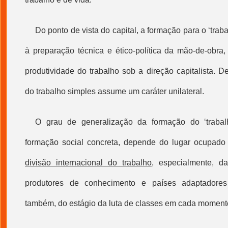
Do ponto de vista do capital, a formação para o ‘
trab
à preparação técnica e ético-política da mão-de-obra
produtividade do trabalho sob a direção capitalista. 
do
trabalho simples
assume um caráter unilateral.
O grau de generalização da formação do ‘
traba
formação social concreta, depende do lugar ocupado
divisão internacional do trabalho
, especialmente, da
produtores de conhecimento e países adaptadore
também, do estágio da luta de classes em cada momento 