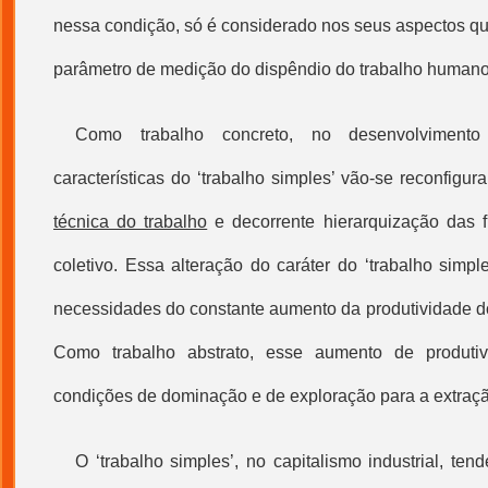
nessa condição, só é considerado nos seus aspectos qua
parâmetro de medição do dispêndio do trabalho humano
Como
trabalho concreto
, no desenvolvimento
características do ‘
trabalho simples
’ vão-se reconfigur
técnica do trabalho
e decorrente hierarquização das f
coletivo. Essa alteração do caráter do ‘
trabalho simpl
necessidades do constante aumento da produtividade 
Como
trabalho abstrato
, esse aumento de produtiv
condições de dominação e de exploração para a extraçã
O ‘
trabalho simples
’, no capitalismo industrial, te