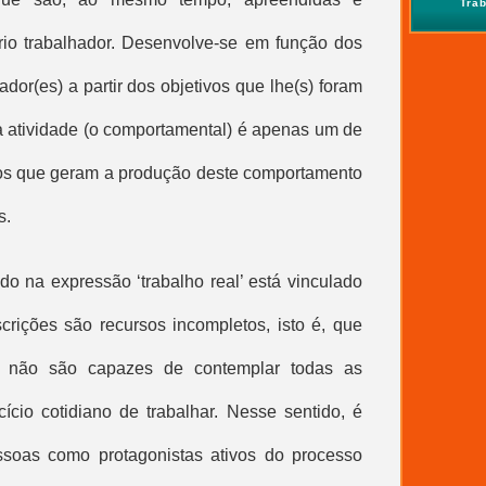
Tra
rio trabalhador. Desenvolve-se em função dos
hador(es) a partir dos objetivos que lhe(s) foram
da atividade (o comportamental) é apenas um de
sos que geram a produção deste comportamento
s.
ado na expressão ‘
trabalho real
’ está vinculado
rições são recursos incompletos, isto é, que
 não são capazes de contemplar todas as
ício cotidiano de trabalhar. Nesse sentido, é
soas como protagonistas ativos do processo