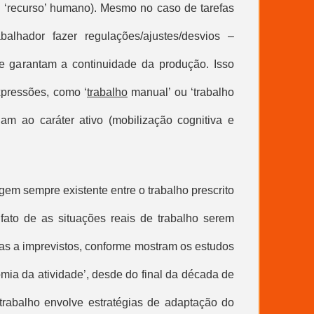
ou ‘recurso’ humano). Mesmo no caso de tarefas
abalhador fazer regulações/ajustes/desvios –
e garantam a continuidade da produção. Isso
xpressões, como ‘
trabalho
manual’ ou ‘trabalho
am ao caráter ativo (mobilização cognitiva e
gem sempre existente entre o
trabalho prescrito
fato de as situações reais de trabalho serem
das a imprevistos, conforme mostram os estudos
mia da atividade’, desde do final da década de
 trabalho envolve estratégias de adaptação do