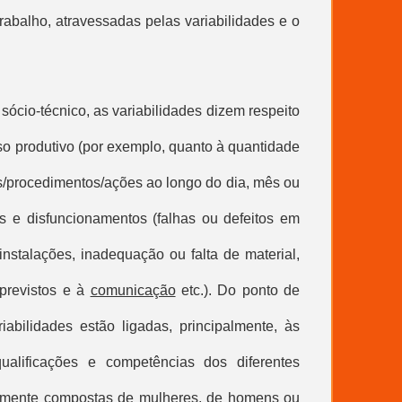
trabalho, atravessadas pelas variabilidades e o
sócio-técnico, as variabilidades dizem respeito
so produtivo (por exemplo, quanto à quantidade
os/procedimentos/ações ao longo do dia, mês ou
s e disfuncionamentos (falhas ou defeitos em
stalações, inadequação ou falta de material,
 previstos e à
comunicação
etc.). Do ponto de
riabilidades estão ligadas, principalmente, às
qualificações e competências dos diferentes
riamente compostas de mulheres, de homens ou