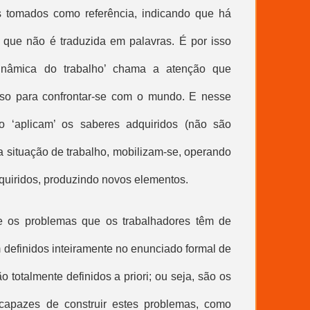
os tomados como referência, indicando que há
 que não é traduzida em palavras. É por isso
inâmica do trabalho’ chama a atenção que
urso para confrontar-se com o mundo. E nesse
ão ‘aplicam’ os saberes adquiridos (não são
la situação de trabalho, mobilizam-se, operando
quiridos, produzindo novos elementos.
e os problemas que os trabalhadores têm de
 definidos inteiramente no enunciado formal de
ão totalmente definidos a priori; ou seja, são os
capazes de construir estes problemas, como