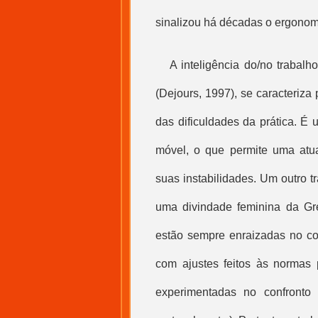
sinalizou há décadas o ergonomi
A inteligência do/no trabal
(Dejours, 1997), se caracteriza 
das dificuldades da prática. É u
móvel, o que permite uma atu
suas instabilidades. Um outro 
uma divindade feminina da Gr
estão sempre enraizadas no cor
com ajustes feitos às normas p
experimentadas no confronto