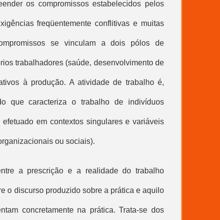
reender os compromissos estabelecidos pelos
xigências freqüentemente conflitivas e muitas
 compromissos se vinculam a dois pólos de
óprios trabalhadores (saúde, desenvolvimento de
ativos à produção. A atividade de trabalho é,
do que caracteriza o trabalho de indivíduos
s, efetuado em contextos singulares e variáveis
rganizacionais ou sociais).
tre a prescrição e a realidade do trabalho
e o discurso produzido sobre a prática e aquilo
ntam concretamente na prática. Trata-se dos