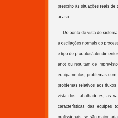
prescrito às situações reais de 
acaso.
Do ponto de vista do sistema 
a oscilações normais do proces
e tipo de produtos/ atendiment
ano) ou resultam de imprevisto
equipamentos, problemas com in
problemas relativos aos fluxos
vista dos trabalhadores, as va
características das equipes (
profissionais, se são majorita