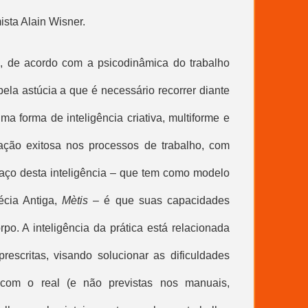
sta Alain Wisner.
ho, de acordo com a psicodinâmica do trabalho
pela astúcia a que é necessário recorrer diante
ma forma de inteligência criativa, multiforme e
ação exitosa nos processos de trabalho, com
traço desta inteligência – que tem como modelo
écia Antiga,
Mètis
– é que suas capacidades
po. A inteligência da prática está relacionada
rescritas, visando solucionar as dificuldades
 com o real (e não previstas nos manuais,