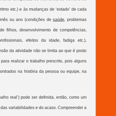
e ritmo etc.) e às mudanças de ‘estado’ de cada
, mês ou ano (condições de
saúde
, problemas
 de filhos, desenvolvimento de competências,
ofissionais, efeitos da idade, fadiga etc.).
ão da atividade não se limita ao que é posto
 para realizar o
trabalho prescrito
, pois alguns
ontrados na história da pessoa ou equipe, na
balho real
’) pode ser definida, então, como um
das variabilidades e do acaso. Compreender a