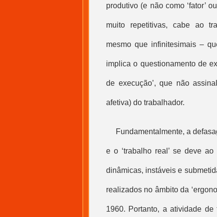
produtivo (e não como ‘fator’ 
muito repetitivas, cabe ao tr
mesmo que infinitesimais – qu
implica o questionamento de e
de execução’, que não assinal
afetiva) do trabalhador.
Fundamentalmente, a defasa
e o ‘
trabalho real
’ se deve ao 
dinâmicas, instáveis e submeti
realizados no âmbito da ‘ergono
1960. Portanto, a atividade de