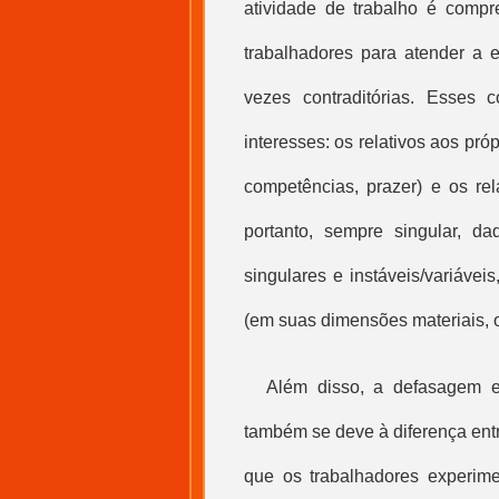
atividade de trabalho é comp
trabalhadores para atender a e
vezes contraditórias. Esses
interesses: os relativos aos pr
competências, prazer) e os rel
portanto, sempre singular, da
singulares e instáveis/variávei
(em suas dimensões materiais, o
Além disso, a defasagem en
também se deve à diferença entr
que os trabalhadores experime