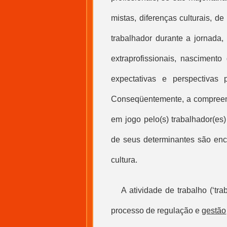
mistas, diferenças culturais, d
trabalhador durante a jornada
extraprofissionais, nascimento
expectativas e perspectivas pr
Conseqüentemente, a compreens
em jogo pelo(s) trabalhador(es)
de seus determinantes são enc
cultura.
A atividade de trabalho (‘
tra
processo de regulação e
gestão