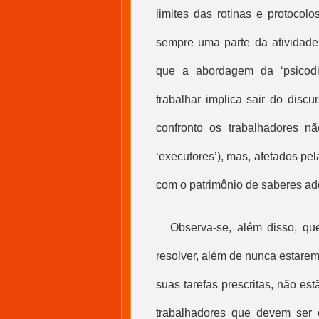
limites das rotinas e protocol
sempre uma parte da atividade
que a abordagem da ‘psicod
trabalhar implica sair do disc
confronto os trabalhadores n
‘executores’), mas, afetados pe
com o patrimônio de saberes ad
Observa-se, além disso, qu
resolver, além de nunca estarem
suas tarefas prescritas, não est
trabalhadores que devem ser 