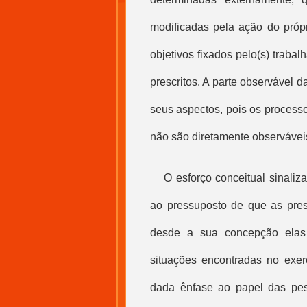
modificadas pela ação do próp
objetivos fixados pelo(s) trabal
prescritos. A parte observável 
seus aspectos, pois os proces
não são diretamente observávei
O esforço conceitual sinaliz
ao pressuposto de que as presc
desde a sua concepção elas
situações encontradas no exerc
dada ênfase ao papel das pes