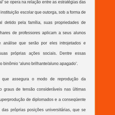
al
’ se opera na relação entre as estratégias das
a instituição escolar que outorga, sob a forma de
al
detido pela família, suas propriedades de
ares de professores aplicam a seus alunos
 análise que serão por eles introjetados e
m suas próprias ações sociais. Dentre essas
 o binômio ‘aluno brilhante/aluno apagado’.
al que assegura o modo de reprodução da
o graus de tensão consideráveis nas últimas
uperprodução de diplomados e a conseqüente
das próprias posições universitárias, que se