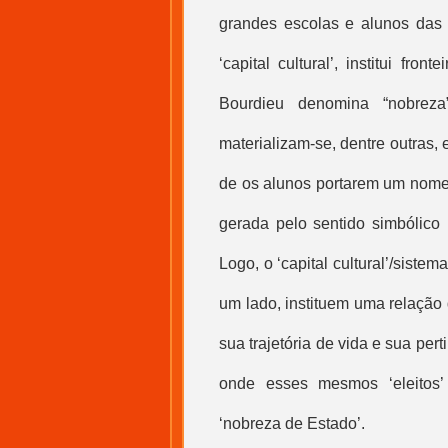
grandes escolas e alunos das f
‘
capital cultural
’, institui fro
Bourdieu denomina “nobreza
materializam-se, dentre outras,
de os alunos portarem um nome,
gerada pelo sentido simbólico 
Logo, o ‘
capital cultural
’/sistem
um lado, instituem uma relação
sua trajetória de vida e sua per
onde esses mesmos ‘eleitos’
‘nobreza de Estado’.