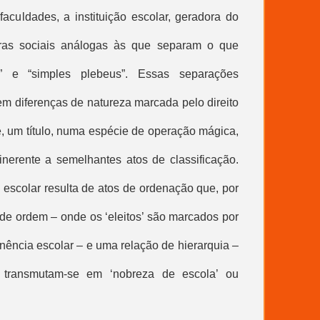
aculdades, a instituição escolar, geradora do
nteiras sociais análogas às que separam o que
” e “simples plebeus”. Essas separações
 em diferenças de natureza marcada pelo direito
 um título, numa espécie de operação mágica,
inerente a semelhantes atos de classificação.
a escolar resulta de atos de ordenação que, por
 de ordem – onde os ‘eleitos’ são marcados por
tinência escolar – e uma relação de hierarquia –
 transmutam-se em ‘nobreza de escola’ ou