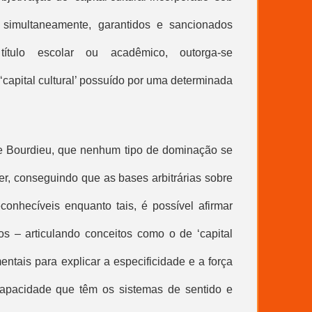
, simultaneamente, garantidos e sancionados
ítulo escolar ou acadêmico, outorga-se
‘
capital cultural
’ possuído por uma determinada
de Bourdieu, que nenhum tipo de dominação se
er, conseguindo que as bases arbitrárias sobre
conhecíveis enquanto tais, é possível afirmar
os – articulando conceitos como o de ‘
capital
mentais para explicar a especificidade e a força
 capacidade que têm os sistemas de sentido e