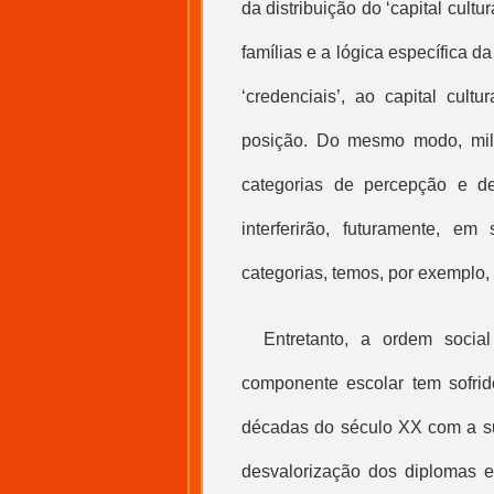
da distribuição do ‘
capital cultur
famílias e a lógica específica d
‘credenciais’, ao
capital cultur
posição. Do mesmo modo, milh
categorias de percepção e de
interferirão, futuramente, e
categorias, temos, por exemplo,
Entretanto, a ordem soci
componente escolar tem sofrid
décadas do século XX com a s
desvalorização dos diplomas e 