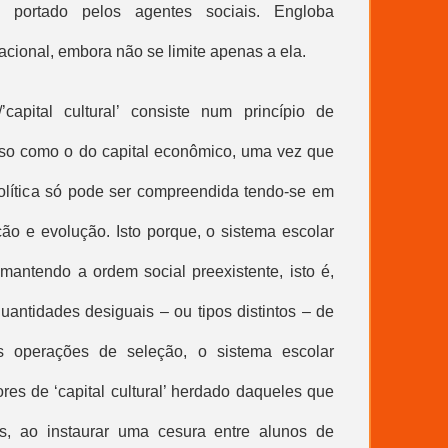
 portado pelos agentes sociais. Engloba
cacional, embora não se limite apenas a ela.
/’
capital cultural
’ consiste num princípio de
oso como o do capital econômico, uma vez que
olítica só pode ser compreendida tendo-se em
ção e evolução. Isto porque, o sistema escolar
mantendo a ordem social preexistente, isto é,
antidades desiguais – ou tipos distintos – de
is operações de seleção, o sistema escolar
res de ‘
capital cultural
’ herdado daqueles que
s, ao instaurar uma cesura entre alunos de