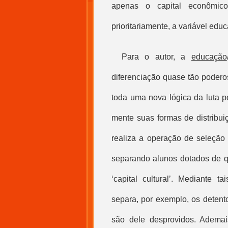
apenas o capital econômico
prioritariamente, a variável edu
Para o autor, a
educação
diferenciação quase tão poder
toda uma nova lógica da luta p
mente suas formas de distribui
realiza a operação de seleção 
separando alunos dotados de qu
‘
capital cultural
’. Mediante ta
separa, por exemplo, os detento
são dele desprovidos. Ademai