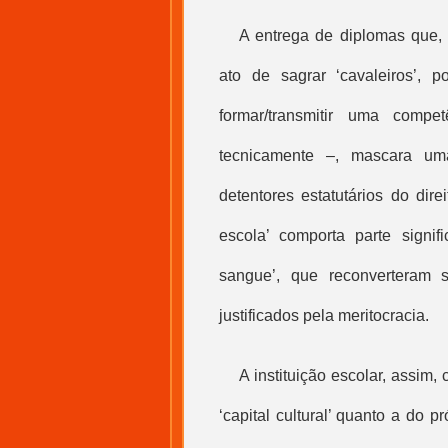
A entrega de diplomas que,
ato de sagrar ‘cavaleiros’, 
formar/transmitir uma comp
tecnicamente –, mascara um
detentores estatutários do dire
escola’ comporta parte signif
sangue’, que reconverteram se
justificados pela meritocracia.
A instituição escolar, assim, 
‘
capital cultural
’ quanto a do pr