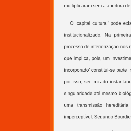
multiplicaram sem a abertura de
O ‘
capital cultural
’ pode exi
institucionalizado. Na primei
processo de interiorização nos
que implica, pois, um investim
incorporado’ constitui-se parte
por isso, ser trocado instanta
singularidade até mesmo biológi
uma transmissão hereditár
imperceptível. Segundo Bourdieu