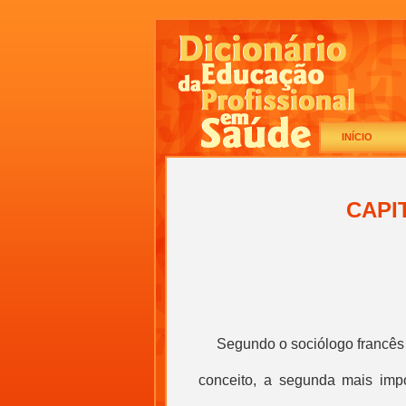
INÍCIO
CAPI
S
egundo o sociólogo francês 
conceito, a segunda mais impo