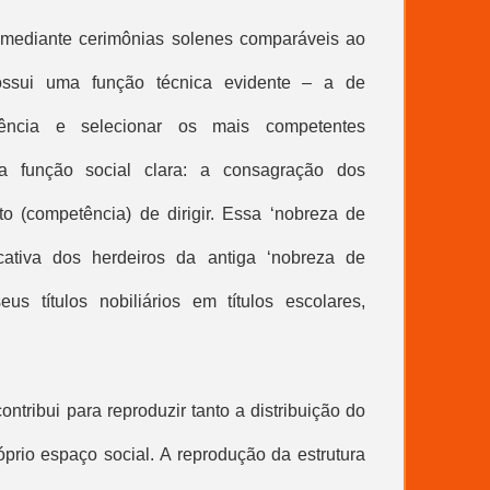
 mediante cerimônias solenes comparáveis ao
possui uma função técnica evidente – a de
etência e selecionar os mais competentes
a função social clara: a consagração dos
ito (competência) de dirigir. Essa ‘nobreza de
icativa dos herdeiros da antiga ‘nobreza de
us títulos nobiliários em títulos escolares,
contribui para reproduzir tanto a distribuição do
óprio espaço social. A reprodução da estrutura