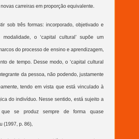
 novas carreiras em proporção equivalente.
stir sob três formas: incorporado, objetivado e
ra modalidade, o ‘
capital cultural
’ supõe um
 marcos do processo de ensino e aprendizagem,
ento de tempo. Desse modo, o ‘
capital cultural
 integrante da pessoa, não podendo, justamente
neamente, tendo em vista que está vinculado à
ca do indivíduo. Nesse sentido, está sujeito a
ia que se produz sempre de forma quase
 (1997, p. 86),