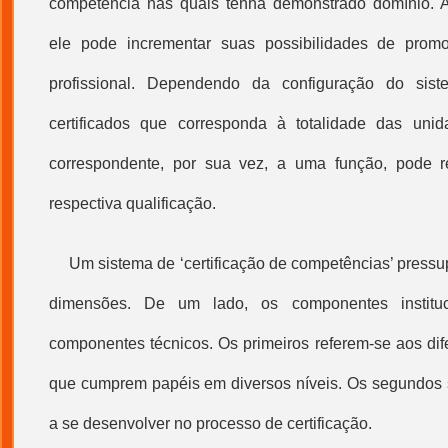
competência nas quais tenha demonstrado domínio. Ac
ele pode incrementar suas possibilidades de prom
profissional. Dependendo da configuração do sis
certificados que corresponda à totalidade das uni
correspondente, por sua vez, a uma função, pode r
respectiva
qualificação
.
Um sistema de ‘
certificação de competências
’ press
dimensões. De um lado, os componentes instituc
componentes técnicos. Os primeiros referem-se aos dife
que cumprem papéis em diversos níveis. Os segundos s
a se desenvolver no processo de certificação.