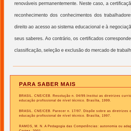
renováveis permanentemente. Neste caso, a certificaçã
reconhecimento dos conhecimentos dos trabalhadore
direito ao acesso ao sistema educacional e à negociação
seus saberes. Ao contrário, os certificados correspon
classificação, seleção e exclusão do mercado de trabalh
PARA SABER MAIS
BRASIL. CNE/CEB. Resolução n. 04/99.Institui as diretrizes curri
educação profissional de nível técnico. Brasília, 1999.
BRASIL. CNE/CEB. Parecer n. 17/97. Dispõe sobre as diretrizes 
educação profissional de nível técnico. Brasília, 1997.
RAMOS, M. N. A Pedagogia das Competências: autonomia ou adap
Cortez, 2001.