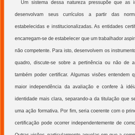
Um sistema dessa natureza pressupõe que as ins
desenvolvam seus currículos a partir das nor
estabelecidas e institucionalizadas. As entidades certi
encarregam-se de estabelecer que um trabalhador aspira
não competente. Para isto, desenvolvem os instrument
quadro, discute-se sobre a pertinência ou não de a 
também poder certificar. Algumas visões entendem q
maior independência da avaliação e confere à idéi
identidade mais clara, separando-a da titulação que s
uma ação formativa. Por fim, seria coerente com o pri
certificação pode ocorrer independentemente de com
Outras visões, particularmente aquelas em que a comp