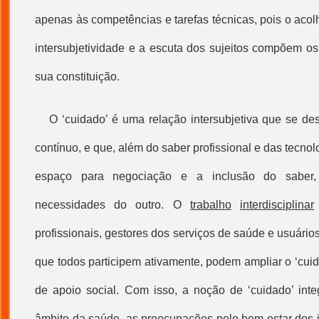
apenas às competências e tarefas técnicas, pois o acol
intersubjetividade e a escuta dos sujeitos compõem os
sua constituição.
O ‘cuidado’ é uma relação intersubjetiva que se 
contínuo, e que, além do saber profissional e das
tecnol
espaço para negociação e a inclusão do saber
necessidades do outro. O
trabalho
interdisciplinar
profissionais, gestores dos serviços de saúde e usuário
que todos participem ativamente, podem ampliar o ‘cuida
de apoio social. Com isso, a noção de ‘cuidado’ integ
âmbito da saúde, as preocupações pelo bem estar dos 