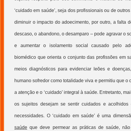
‘
cuidado em saúde
’, seja dos profissionais ou de outr
diminuir o impacto do adoecimento, por outro, a falta d
descaso, o abandono, o desamparo – pode agravar o so
e aumentar o isolamento social causado pelo ad
biomédico que orienta o conjunto das profissões em s
meios diagnósticos para evidenciar leões e doenças,
humano sofredor como totalidade viva e permitiu que o d
a atenção e o ‘cuidado’ integral à saúde. Entretanto, ma
os sujeitos desejam se sentir cuidados e acolhid
necessidades. O ‘
cuidado em saúde
’ é uma dimens
saúde
que deve permear as práticas de saúde, não 