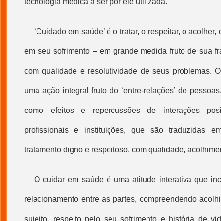
tecnologia
médica a ser por ele utilizada.
‘
Cuidado em saúde
’ é o tratar, o respeitar, o acolhe
em seu sofrimento – em grande medida fruto de sua fra
com qualidade e resolutividade de seus problemas. O
uma ação integral fruto do ‘entre-relações’ de pessoas,
como efeitos e repercussões de interações posit
profissionais e instituições, que são traduzidas em
tratamento digno e respeitoso, com qualidade, acolhimen
O cuidar em saúde é uma atitude interativa que inc
relacionamento entre as partes, compreendendo acolh
sujeito, respeito pelo seu sofrimento e história de v