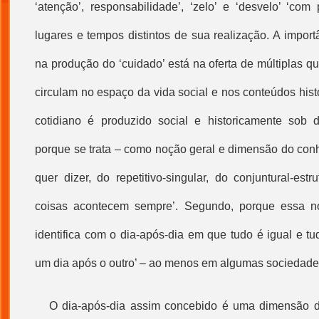
‘atenção’, responsabilidade’, ‘zelo’ e ‘desvelo’ ‘co
lugares e tempos distintos de sua realização. A import
na produção do ‘cuidado’ está na oferta de múltiplas q
circulam no espaço da vida social e nos conteúdos his
cotidiano é produzido social e historicamente sob d
porque se trata – como noção geral e dimensão do conh
quer dizer, do repetitivo-singular, do conjuntural-estr
coisas acontecem sempre’. Segundo, porque essa n
identifica com o dia-após-dia em que tudo é igual e 
um dia após o outro’ – ao menos em algumas sociedade
O dia-após-dia assim concebido é uma dimensão da