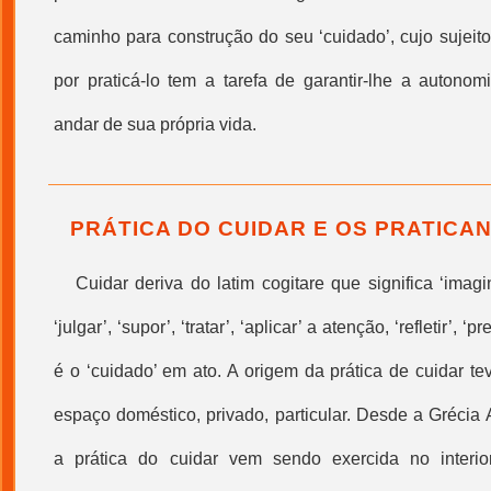
caminho para construção do seu ‘cuidado’, cujo sujeit
por praticá-lo tem a tarefa de garantir-lhe a auton
andar de sua própria vida.
PRÁTICA DO CUIDAR E OS PRATICA
Cuidar deriva do latim cogitare que significa ‘imagin
‘julgar’, ‘supor’, ‘tratar’, ‘aplicar’ a atenção, ‘refletir’, ‘p
é o ‘cuidado’ em ato. A origem da prática de cuidar tev
espaço doméstico, privado, particular. Desde a Grécia A
a prática do cuidar vem sendo exercida no interio