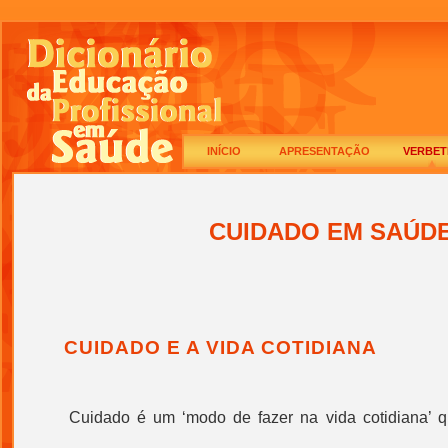
INÍCIO
APRESENTAÇÃO
VERBET
CUIDADO EM SAÚD
CUIDADO E A VIDA COTIDIANA
C
uidado é um ‘modo de fazer na vida cotidiana’ q