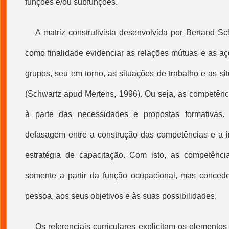
funções e/ou subfunções.
A matriz construtivista desenvolvida por Bertand S
como finalidade evidenciar as relações mútuas e as aç
grupos, seu em torno, as situações de trabalho e as s
(Schwartz apud Mertens, 1996). Ou seja, as competên
à parte das necessidades e propostas formativas
defasagem entre a construção das competências e a
estratégia de capacitação. Com isto, as competênc
somente a partir da função ocupacional, mas concede
pessoa, aos seus objetivos e às suas possibilidades.
Os referenciais curriculares explicitam os element