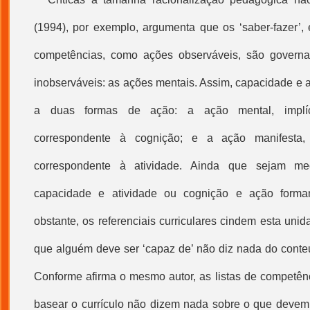
(1994), por exemplo, argumenta que os ‘saber-fazer’, 
competências, como ações observáveis, são governa
inobserváveis: as ações mentais. Assim, capacidade e 
a duas formas de ação: a ação mental, implíci
correspondente à cognição; e a ação manifesta, e
correspondente à atividade. Ainda que sejam mec
capacidade e atividade ou cognição e ação form
obstante, os referenciais curriculares cindem esta unid
que alguém deve ser ‘capaz de’ não diz nada do cont
Conforme afirma o mesmo autor, as listas de competênc
basear o currículo não dizem nada sobre o que devem 