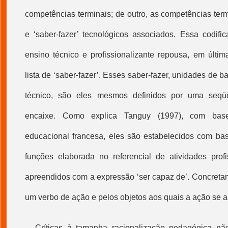
competências terminais; de outro, as competências ter
e ‘saber-fazer’ tecnológicos associados. Essa codif
ensino técnico e profissionalizante repousa, em últim
lista de ‘saber-fazer’. Esses saber-fazer, unidades de
técnico, são eles mesmos definidos por uma seqü
encaixe. Como explica Tanguy (1997), com bas
educacional francesa, eles são estabelecidos com base
funções elaborada no referencial de atividades prof
apreendidos com a expressão ‘ser capaz de’. Concretam
um verbo de ação e pelos objetos aos quais a ação se a
Críticas à tamanha racionalização pedagógica não