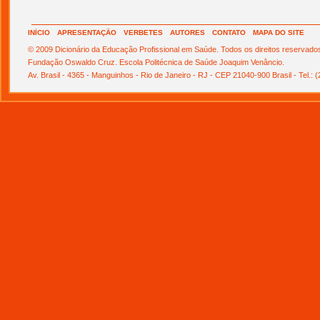
INÍCIO
APRESENTAÇÃO
VERBETES
AUTORES
CONTATO
MAPA DO SITE
© 2009 Dicionário da Educação Profissional em Saúde. Todos os direitos reservado
Fundação Oswaldo Cruz. Escola Politécnica de Saúde Joaquim Venâncio.
Av. Brasil - 4365 - Manguinhos - Rio de Janeiro - RJ - CEP 21040-900 Brasil - Tel.: 