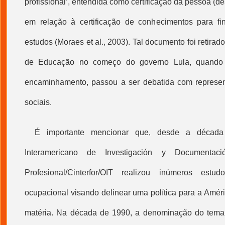
profissional
’, entendida como certificação da pessoa (
em relação à certificação de conhecimentos para fi
estudos (Moraes et al., 2003). Tal documento foi retira
de Educação no começo do governo Lula, quando 
encaminhamento, passou a ser debatida com represe
sociais.
É importante mencionar que, desde a décad
Interamericano de Investigación y Documentac
Profesional/Cinterfor/OIT realizou inúmeros estud
ocupacional visando delinear uma política para a Améri
matéria. Na década de 1990, a denominação do tema 