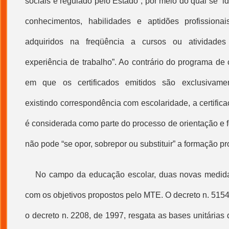
sociais e regulado pelo Estado”, por meio do qual se “ide
conhecimentos, habilidades e aptidões profissionais
adquiridos na freqüência a cursos ou atividade
experiência de trabalho”. Ao contrário do programa de c
em que os certificados emitidos são exclusivamen
existindo correspondência com escolaridade, a certifi
é considerada como parte do processo de orientação e f
não pode “se opor, sobrepor ou substituir” a formação pro
No campo da educação escolar, duas novas medi
com os objetivos propostos pelo MTE. O decreto n. 515
o decreto n. 2208, de 1997, resgata as bases unitárias