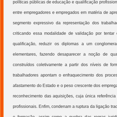
políticas públicas de educação e
qualificação profissio
entre empregadores e empregados em matéria de apr
segmento expressivo da representação dos trabalh
criticando essa modalidade de validação por tentar 
qualificação
, reduzir os diplomas a um conglomer
elementares, fazendo desaparecer a noção de quad
construídos coletivamente a partir dos níveis de for
trabalhadores apontam o enfraquecimento dos proce
afastamento do Estado e o peso crescente dos empreg
reconhecimento das aquisições, cuja única referência
profissionais. Enfim, condenam a ruptura da ligação tra
e formação, assim como a quebra das regras jurid