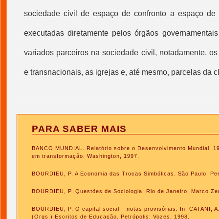
sociedade civil
de espaço de confronto a espaço de 
executadas diretamente pelos órgãos governamentais 
variados parceiros na
sociedade civil
, notadamente, os
e transnacionais, as igrejas e, até mesmo, parcelas da c
PARA SABER MAIS
BANCO MUNDIAL. Relatório sobre o Desenvolvimento Mundial, 1
em transformação. Washington, 1997.
BOURDIEU, P. A Economia das Trocas Simbólicas. São Paulo: Per
BOURDIEU, P. Questões de Sociologia. Rio de Janeiro: Marco Ze
BOURDIEU, P. O capital social – notas provisórias. In: CATANI,
(Orgs.) Escritos de Educação. Petrópolis: Vozes, 1998.