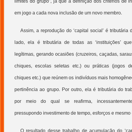
limites do grupo”, já que a definição dos critérios de 
em jogo a cada nova inclusão de um novo membro.
Assim, a reprodução do ‘
capital social
’ é tributária
lado, ela é tributária de todas as ‘instituições’ q
legítimas, gerando ocasiões (cruzeiros, caçadas, saraus
chiques, escolas seletas etc.) ou práticas (jogos d
chiques etc.) que reúnem os indivíduos mais homogêneo
pertinência ao grupo. Por outro, ela é tributária do tr
por meio do qual se reafirma, incessantemente
pressupondo investimento de tempo, esforços e mesmo 
O resultado desse trabalho de acumulação do ‘
cap