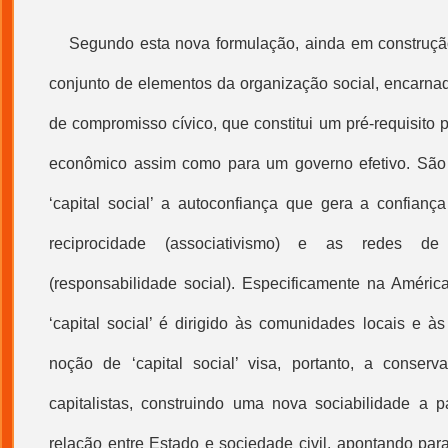
Segundo esta nova formulação, ainda em construção
conjunto de elementos da organização social, encarn
de compromisso cívico, que constitui um pré-requisito
econômico assim como para um governo efetivo. São
‘
capital social
’ a autoconfiança que gera a confiança
reciprocidade (associativismo) e as redes de
(responsabilidade social). Especificamente na América
‘
capital social
’ é dirigido às comunidades locais e à
noção de ‘
capital social
’ visa, portanto, a conserv
capitalistas, construindo uma nova sociabilidade a pa
relação entre Estado e
sociedade civil
, apontando para