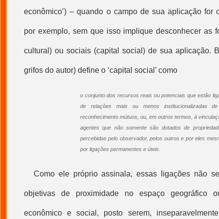
econômico’) – quando o campo de sua aplicação for o
por exemplo, sem que isso implique desconhecer as fo
cultural
) ou sociais (
capital social
) de sua aplicação. 
grifos do autor) define o ‘
capital social
’ como
o conjunto dos recursos reais ou potenciais que estão l
de relações mais ou menos institucionalizadas de
reconhecimento mútuos, ou, em outros termos, à vinculaç
agentes que não somente são dotados de proprieda
percebidas pelo observador, pelos outros e por eles m
por ligações permanentes e úteis.
Como ele próprio assinala, essas ligações não s
objetivas de proximidade no espaço geográfico
econômico e social, posto serem, inseparavelment