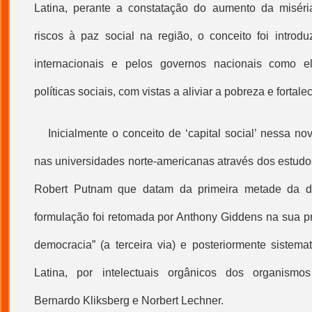
Latina, perante a constatação do aumento da misér
riscos à paz social na região, o conceito foi introd
internacionais e pelos governos nacionais como e
políticas sociais, com vistas a aliviar a pobreza e fortale
Inicialmente o conceito de ‘
capital social
’ nessa nov
nas universidades norte-americanas através dos estu
Robert Putnam que datam da primeira metade da 
formulação foi retomada por Anthony Giddens na sua pr
democracia” (a terceira via) e posteriormente sistema
Latina, por intelectuais orgânicos dos organismo
Bernardo Kliksberg e Norbert Lechner.