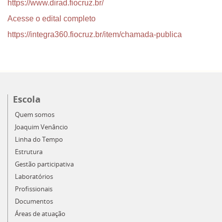
https://www.dirad.fiocruz.br/
Acesse o edital completo
https://integra360.fiocruz.br/item/chamada-publica
Escola
Quem somos
Joaquim Venâncio
Linha do Tempo
Estrutura
Gestão participativa
Laboratórios
Profissionais
Documentos
Áreas de atuação