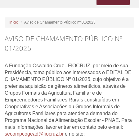
navigation
Início
Aviso de Chamamento Público nº 01/2025
AVISO DE CHAMAMENTO PÚBLICO Nº
01/2025
A Fundação Oswaldo Cruz - FIOCRUZ, por meio de sua
Presidência, torna público aos interessados o EDITAL DE
CHAMAMENTO PÚBLICO Nº 01/2025, cujo objetivo é a
pretensa aquisição de gêneros alimentícios, através de
Grupos Formais da Agricultura Familiar e de
Empreendedores Familiares Rurais constituídos em
Cooperativas e Associações ou Grupos Informais de
Agricultores Familiares para atender a demanda do
Programa Nacional de Alimentação Escolar - PNAE. Para
mais informações, favor entrar em contato pelo e-mail:
secompcogead@fiocruz.br
e no site: