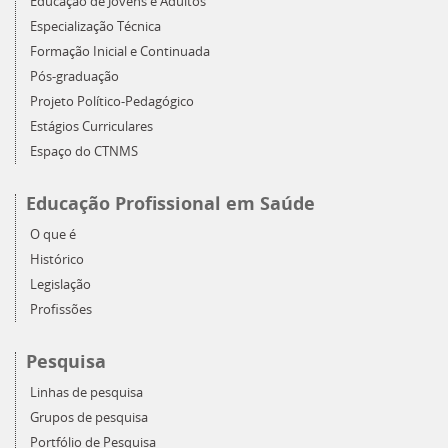
Educação de Jovens e Adultos
Especialização Técnica
Formação Inicial e Continuada
Pós-graduação
Projeto Político-Pedagógico
Estágios Curriculares
Espaço do CTNMS
Educação Profissional em Saúde
O que é
Histórico
Legislação
Profissões
Pesquisa
Linhas de pesquisa
Grupos de pesquisa
Portfólio de Pesquisa