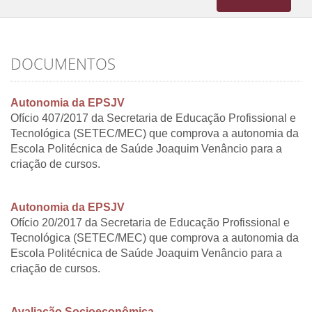
navigation
DOCUMENTOS
Autonomia da EPSJV
Ofício 407/2017 da Secretaria de Educação Profissional e
Tecnológica (SETEC/MEC) que comprova a autonomia da
Escola Politécnica de Saúde Joaquim Venâncio para a
criação de cursos.
Autonomia da EPSJV
Ofício 20/2017 da Secretaria de Educação Profissional e
Tecnológica (SETEC/MEC) que comprova a autonomia da
Escola Politécnica de Saúde Joaquim Venâncio para a
criação de cursos.
Avaliação Socioeconômica