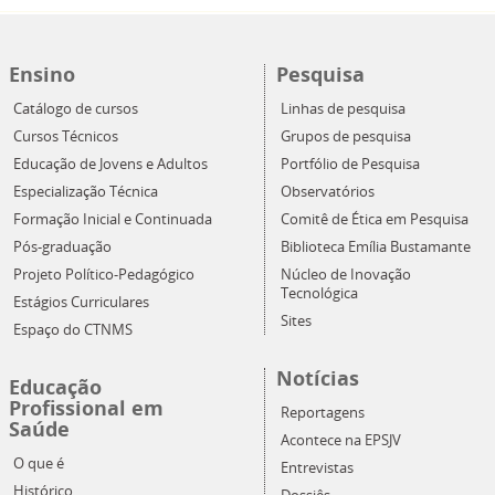
Ensino
Pesquisa
Catálogo de cursos
Linhas de pesquisa
Cursos Técnicos
Grupos de pesquisa
Educação de Jovens e Adultos
Portfólio de Pesquisa
Especialização Técnica
Observatórios
Formação Inicial e Continuada
Comitê de Ética em Pesquisa
Pós-graduação
Biblioteca Emília Bustamante
Projeto Político-Pedagógico
Núcleo de Inovação
Tecnológica
Estágios Curriculares
Sites
Espaço do CTNMS
Notícias
Educação
Profissional em
Reportagens
Saúde
Acontece na EPSJV
O que é
Entrevistas
Histórico