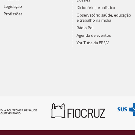
Dossiês
Legislação
Dicionário jornalístico
Profissões
Observatório saúde, educação
e trabalho na mídia
Rádio Poli
Agenda de eventos
YouTube da EPSJV