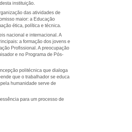
esta instituição.
rganização das atividades de
romisso maior: a Educação
ção ética, política e técnica.
s nacional e internacional. A
rincipais: a formação dos jovens e
ação Profissional. A preocupação
uisador e no Programa de Pós-
ncepção politécnica que dialoga
eende que o trabalhador se educa
os pela humanidade serve de
o essência para um processo de