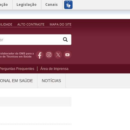
ação
Legislação
Canais
BILIDADE
ALTO CONTRASTE
MAPA DO SITE
Perguntas Frequentes
Área de Imprensa
IONAL EM SAÚDE
NOTÍCIAS