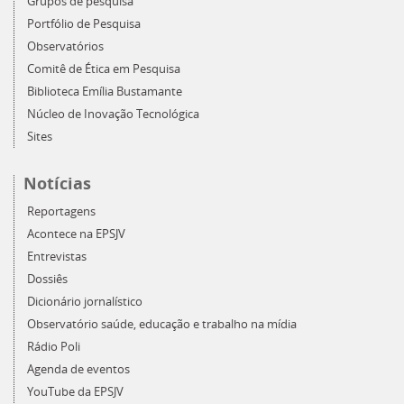
Grupos de pesquisa
Portfólio de Pesquisa
Observatórios
Comitê de Ética em Pesquisa
Biblioteca Emília Bustamante
Núcleo de Inovação Tecnológica
Sites
Notícias
Reportagens
Acontece na EPSJV
Entrevistas
Dossiês
Dicionário jornalístico
Observatório saúde, educação e trabalho na mídia
Rádio Poli
Agenda de eventos
YouTube da EPSJV