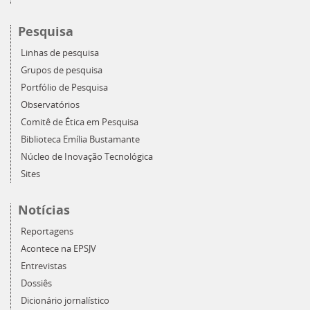
Pesquisa
Linhas de pesquisa
Grupos de pesquisa
Portfólio de Pesquisa
Observatórios
Comitê de Ética em Pesquisa
Biblioteca Emília Bustamante
Núcleo de Inovação Tecnológica
Sites
Notícias
Reportagens
Acontece na EPSJV
Entrevistas
Dossiês
Dicionário jornalístico