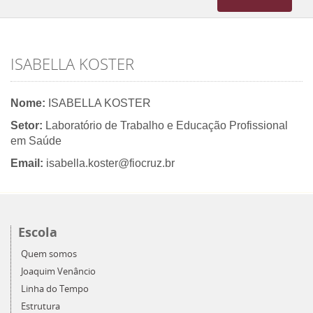
navigation
ISABELLA KOSTER
Nome:
ISABELLA KOSTER
Setor:
Laboratório de Trabalho e Educação Profissional
em Saúde
Email:
isabella.koster@fiocruz.br
Escola
Quem somos
Joaquim Venâncio
Linha do Tempo
Estrutura