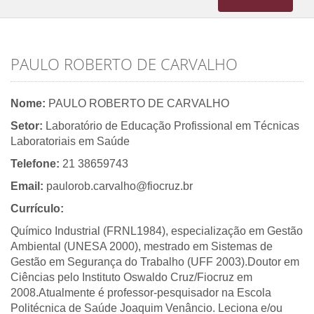
navigation
PAULO ROBERTO DE CARVALHO
Nome:
PAULO ROBERTO DE CARVALHO
Setor:
Laboratório de Educação Profissional em Técnicas
Laboratoriais em Saúde
Telefone:
21 38659743
Email:
paulorob.carvalho@fiocruz.br
Currículo:
Químico Industrial (FRNL1984), especialização em Gestão
Ambiental (UNESA 2000), mestrado em Sistemas de
Gestão em Segurança do Trabalho (UFF 2003).Doutor em
Ciências pelo Instituto Oswaldo Cruz/Fiocruz em
2008.Atualmente é professor-pesquisador na Escola
Politécnica de Saúde Joaquim Venâncio. Leciona e/ou