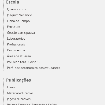
Escola
Quem somos
Joaquim Venâncio
Linha do Tempo
Estrutura
Gestão participativa
Laboratórios
Profissionais
Documentos
Áreas de atuação
Poli Monitora - Covid 19
Perfil socioeconômico dos estudantes
Publicações
Livros
Material educativo
Jogos Educativos
Revista Trabalho, Educação e Saúde