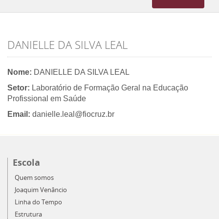
navigation
DANIELLE DA SILVA LEAL
Nome:
DANIELLE DA SILVA LEAL
Setor:
Laboratório de Formação Geral na Educação
Profissional em Saúde
Email:
danielle.leal@fiocruz.br
Escola
Quem somos
Joaquim Venâncio
Linha do Tempo
Estrutura