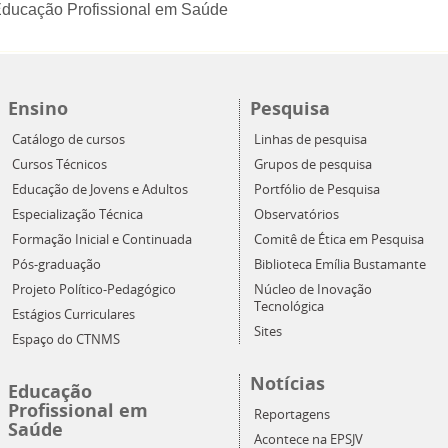
Educação Profissional em Saúde
Ensino
Pesquisa
Catálogo de cursos
Linhas de pesquisa
Cursos Técnicos
Grupos de pesquisa
Educação de Jovens e Adultos
Portfólio de Pesquisa
Especialização Técnica
Observatórios
Formação Inicial e Continuada
Comitê de Ética em Pesquisa
Pós-graduação
Biblioteca Emília Bustamante
Projeto Político-Pedagógico
Núcleo de Inovação
Tecnológica
Estágios Curriculares
Sites
Espaço do CTNMS
Notícias
Educação
Profissional em
Reportagens
Saúde
Acontece na EPSJV