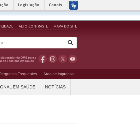
ação
Legislação
Canais
BILIDADE
ALTO CONTRASTE
MAPA DO SITE
Perguntas Frequentes
Área de Imprensa
IONAL EM SAÚDE
NOTÍCIAS