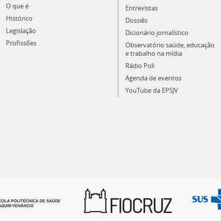
O que é
Entrevistas
Histórico
Dossiês
Legislação
Dicionário jornalístico
Profissões
Observatório saúde, educação
e trabalho na mídia
Rádio Poli
Agenda de eventos
YouTube da EPSJV