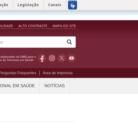
ação
Legislação
Canais
BILIDADE
ALTO CONTRASTE
MAPA DO SITE
Perguntas Frequentes
Área de Imprensa
IONAL EM SAÚDE
NOTÍCIAS