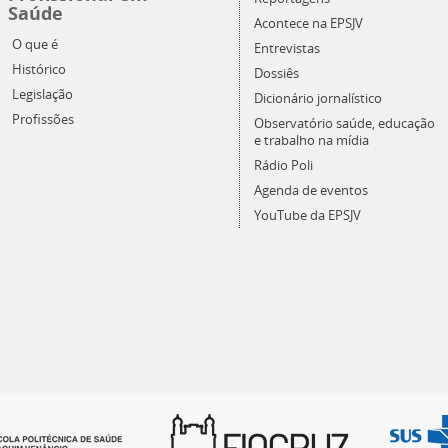
Saúde
Acontece na EPSJV
O que é
Entrevistas
Histórico
Dossiês
Legislação
Dicionário jornalístico
Profissões
Observatório saúde, educação
e trabalho na mídia
Rádio Poli
Agenda de eventos
YouTube da EPSJV