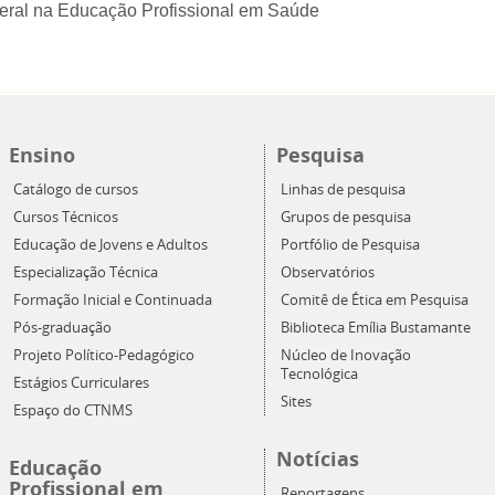
eral na Educação Profissional em Saúde
Ensino
Pesquisa
Catálogo de cursos
Linhas de pesquisa
Cursos Técnicos
Grupos de pesquisa
Educação de Jovens e Adultos
Portfólio de Pesquisa
Especialização Técnica
Observatórios
Formação Inicial e Continuada
Comitê de Ética em Pesquisa
Pós-graduação
Biblioteca Emília Bustamante
Projeto Político-Pedagógico
Núcleo de Inovação
Tecnológica
Estágios Curriculares
Sites
Espaço do CTNMS
Notícias
Educação
Profissional em
Reportagens