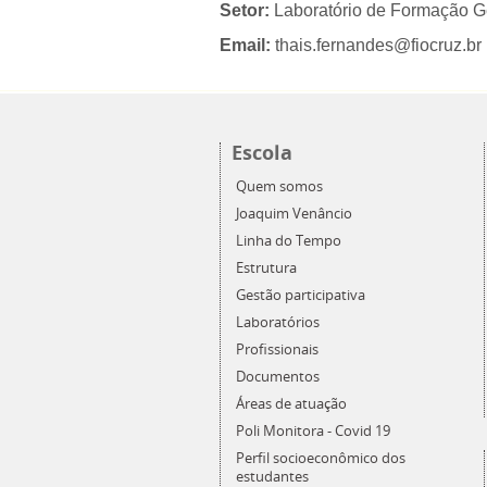
Setor:
Laboratório de Formação G
Email:
thais.fernandes@fiocruz.br
Escola
Quem somos
Joaquim Venâncio
Linha do Tempo
Estrutura
Gestão participativa
Laboratórios
Profissionais
Documentos
Áreas de atuação
Poli Monitora - Covid 19
Perfil socioeconômico dos
estudantes