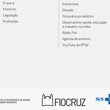
O que é
Entrevistas
Histórico
Dossiês
Legislação
Dicionário jornalístico
Profissões
Observatório saúde, educação
e trabalho na mídia
Rádio Poli
Agenda de eventos
YouTube da EPSJV