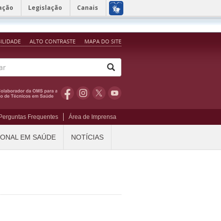
ação
Legislação
Canais
BILIDADE
ALTO CONTRASTE
MAPA DO SITE
Perguntas Frequentes
Área de Imprensa
IONAL EM SAÚDE
NOTÍCIAS