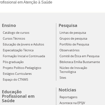
ofissional em Atenção à Saúde
Ensino
Pesquisa
Catálogo de cursos
Linhas de pesquisa
Cursos Técnicos
Grupos de pesquisa
Educação de Jovens e Adultos
Portfólio de Pesquisa
Especialização Técnica
Observatórios
Formação Inicial e Continuada
Comitê de Ética em Pesquisa
Pós-graduação
Biblioteca Emília Bustamante
Projeto Político-Pedagógico
Núcleo de Inovação
Tecnológica
Estágios Curriculares
Sites
Espaço do CTNMS
Notícias
Educação
Profissional em
Reportagens
Saúde
Acontece na EPSJV