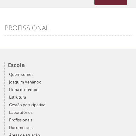
navigation
PROFISSIONAL
Escola
Quem somos
Joaquim Venâncio
Linha do Tempo
Estrutura
Gestão participativa
Laboratórios
Profissionais
Documentos
Áreas de atuação