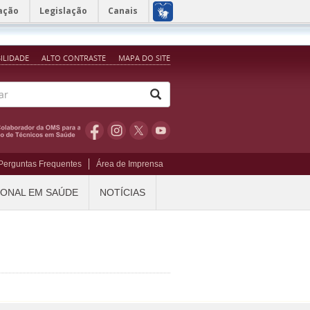
ação
Legislação
Canais
BILIDADE
ALTO CONTRASTE
MAPA DO SITE
Perguntas Frequentes
Área de Imprensa
IONAL EM SAÚDE
NOTÍCIAS