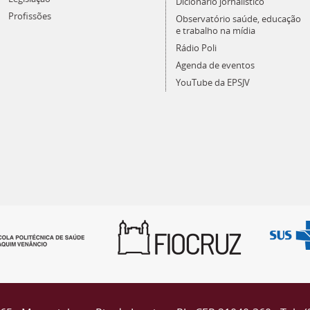
Dicionário jornalístico
Profissões
Observatório saúde, educação
e trabalho na mídia
Rádio Poli
Agenda de eventos
YouTube da EPSJV