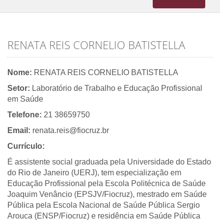
navigation
RENATA REIS CORNELIO BATISTELLA
Nome:
RENATA REIS CORNELIO BATISTELLA
Setor:
Laboratório de Trabalho e Educação Profissional
em Saúde
Telefone:
21 38659750
Email:
renata.reis@fiocruz.br
Currículo:
É assistente social graduada pela Universidade do Estado
do Rio de Janeiro (UERJ), tem especialização em
Educação Profissional pela Escola Politécnica de Saúde
Joaquim Venâncio (EPSJV/Fiocruz), mestrado em Saúde
Pública pela Escola Nacional de Saúde Pública Sergio
Arouca (ENSP/Fiocruz) e residência em Saúde Pública