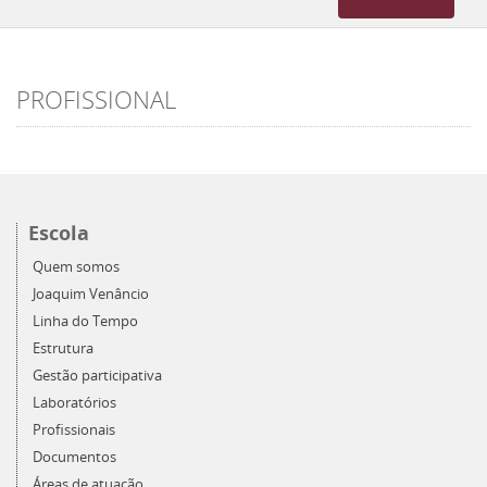
navigation
PROFISSIONAL
Escola
Quem somos
Joaquim Venâncio
Linha do Tempo
Estrutura
Gestão participativa
Laboratórios
Profissionais
Documentos
Áreas de atuação