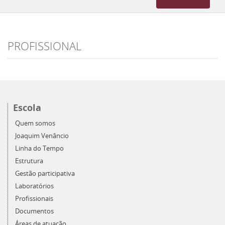
navigation
PROFISSIONAL
Escola
Quem somos
Joaquim Venâncio
Linha do Tempo
Estrutura
Gestão participativa
Laboratórios
Profissionais
Documentos
Áreas de atuação