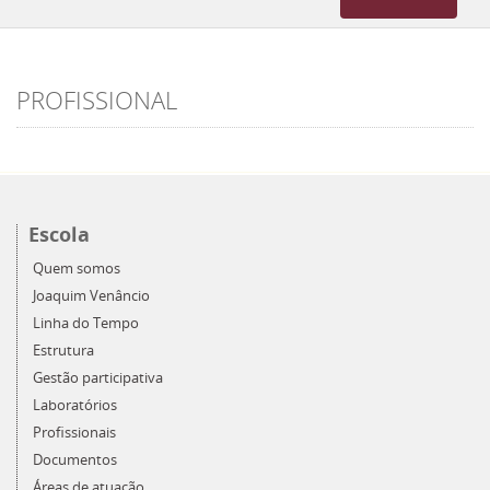
navigation
PROFISSIONAL
Escola
Quem somos
Joaquim Venâncio
Linha do Tempo
Estrutura
Gestão participativa
Laboratórios
Profissionais
Documentos
Áreas de atuação