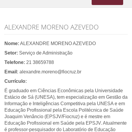
navigation
ALEXANDRE MORENO AZEVEDO
Nome:
ALEXANDRE MORENO AZEVEDO
Setor:
Serviço de Administração
Telefone:
21 38659788
Email:
alexandre.moreno@fiocruz.br
Currículo:
É graduado em Ciências Econômicas pela Universidade
Estácio de Sá (UNESA), tem especialização em Gestão da
Informação e Inteligências Competitiva pela UNESA e em
Educação Profissional pela Escola Politécnica de Saúde
Joaquim Venâncio (EPSJV/Fiocruz) e é mestre em
Educação Profissional em Saúde pela EPSJV. Atualmente
é professor-pesquisador do Laboratório de Educação