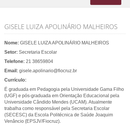
navigation
GISELE LUIZA APOLINÁRIO MALHEIROS
Nome:
GISELE LUIZA APOLINÁRIO MALHEIROS
Setor:
Secretaria Escolar
Telefone:
21 38659804
Email:
gisele.apolinario@fiocruz.br
Currículo:
É graduada em Pedagogia pela Universidade Gama Filho
(UGF) e pós-graduada em Orientação Educacional pela
Universidade Cândido Mendes (UCAM). Atualmente
trabalha como responsável pela Secretaria Escolar
(SECESC) da Escola Politécnica de Saúde Joaquim
Venâncio (EPSJV/Fiocruz).