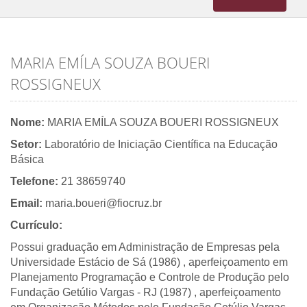
navigation
MARIA EMÍLA SOUZA BOUERI
ROSSIGNEUX
Nome:
MARIA EMÍLA SOUZA BOUERI ROSSIGNEUX
Setor:
Laboratório de Iniciação Científica na Educação
Básica
Telefone:
21 38659740
Email:
maria.boueri@fiocruz.br
Currículo:
Possui graduação em Administração de Empresas pela
Universidade Estácio de Sá (1986) , aperfeiçoamento em
Planejamento Programação e Controle de Produção pelo
Fundação Getúlio Vargas - RJ (1987) , aperfeiçoamento