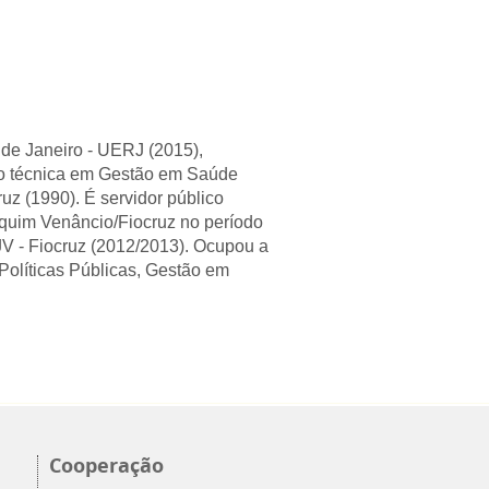
de Janeiro - UERJ (2015),
ão técnica em Gestão em Saúde
z (1990). É servidor público
aquim Venâncio/Fiocruz no período
 - Fiocruz (2012/2013). Ocupou a
Políticas Públicas, Gestão em
Cooperação