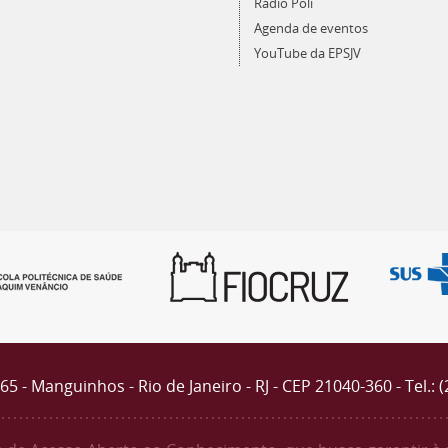
Rádio Poli
Agenda de eventos
YouTube da EPSJV
4365 - Manguinhos - Rio de Janeiro - RJ - CEP 21040-360 - Tel.: 