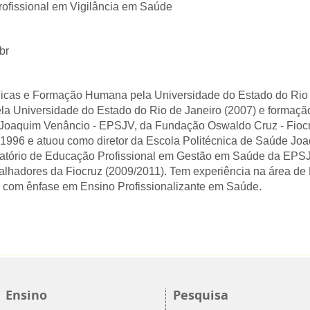
ofissional em Vigilância em Saúde
br
licas e Formação Humana pela Universidade do Estado do Rio 
la Universidade do Estado do Rio de Janeiro (2007) e formaç
 Joaquim Venâncio - EPSJV, da Fundação Oswaldo Cruz - Fiocru
 1996 e atuou como diretor da Escola Politécnica de Saúde Jo
atório de Educação Profissional em Gestão em Saúde da EPSJV
alhadores da Fiocruz (2009/2011). Tem experiência na área de 
 com ênfase em Ensino Profissionalizante em Saúde.
Ensino
Pesquisa