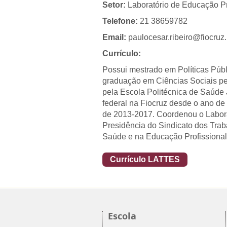
Setor:
Laboratório de Educação Pr
Telefone:
21 38659782
Email:
paulocesar.ribeiro@fiocruz.
Currículo:
Possui mestrado em Políticas Púb
graduação em Ciências Sociais pe
pela Escola Politécnica de Saúde
federal na Fiocruz desde o ano de
de 2013-2017. Coordenou o Labor
Presidência do Sindicato dos Trab
Saúde e na Educação Profissional
Currículo LATTES
Escola