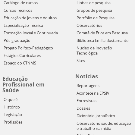
Catálogo de cursos
Linhas de pesquisa
Cursos Técnicos
Grupos de pesquisa
Educação de Jovens e Adultos
Portfólio de Pesquisa
Especialização Técnica
Observatórios
Formação Inicial e Continuada
Comitê de Ética em Pesquisa
Pós-graduação
Biblioteca Emília Bustamante
Projeto Político-Pedagógico
Núcleo de Inovação
Tecnológica
Estágios Curriculares
Sites
Espaço do CTNMS
Notícias
Educação
Profissional em
Reportagens
Saúde
Acontece na EPSJV
O que é
Entrevistas
Histórico
Dossiês
Legislação
Dicionário jornalístico
Profissões
Observatório saúde, educação
e trabalho na mídia