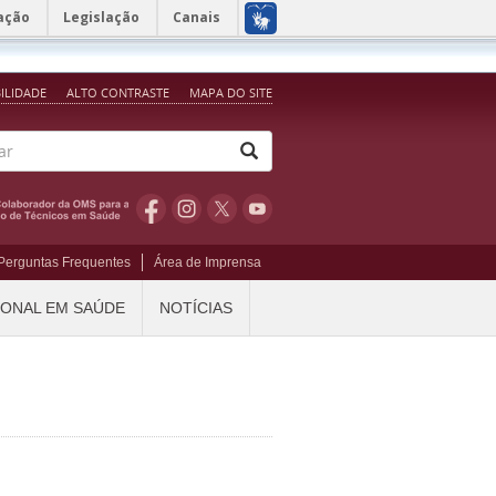
ação
Legislação
Canais
BILIDADE
ALTO CONTRASTE
MAPA DO SITE
Perguntas Frequentes
Área de Imprensa
IONAL EM SAÚDE
NOTÍCIAS