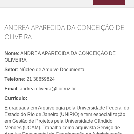
navigation
ANDREA APARECIDA DA CONCEIÇÃO DE
OLIVEIRA
Nome:
ANDREA APARECIDA DA CONCEIÇÃO DE
OLIVEIRA
Setor:
Núcleo de Arquivo Documental
Telefone:
21 38659824
Email:
andrea.oliveira@fiocruz.br
Currículo:
É graduada em Arquivologia pela Universidade Federal do
Estado do Rio de Janeiro (UNIRIO) e tem especialização
em Gestão de Projetos pela Universidade Cândido
Mendes (UCAM). Trabalha como arquivista Serviço de