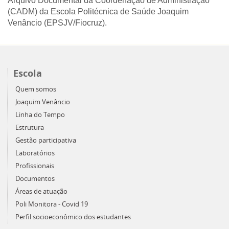
Arquivo Documental da Coordenação de Administração
(CADM) da Escola Politécnica de Saúde Joaquim
Venâncio (EPSJV/Fiocruz).
Escola
Quem somos
Joaquim Venâncio
Linha do Tempo
Estrutura
Gestão participativa
Laboratórios
Profissionais
Documentos
Áreas de atuação
Poli Monitora - Covid 19
Perfil socioeconômico dos estudantes