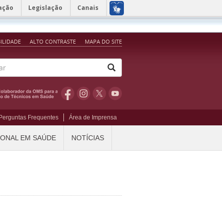
ação
Legislação
Canais
BILIDADE
ALTO CONTRASTE
MAPA DO SITE
Perguntas Frequentes
Área de Imprensa
IONAL EM SAÚDE
NOTÍCIAS