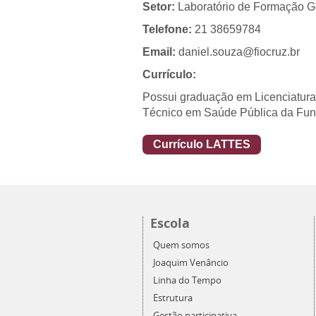
Setor:
Laboratório de Formação G
Telefone:
21 38659784
Email:
daniel.souza@fiocruz.br
Currículo:
Possui graduação em Licenciatura 
Técnico em Saúde Pública da Fu
Currículo LATTES
Escola
Quem somos
Joaquim Venâncio
Linha do Tempo
Estrutura
Gestão participativa