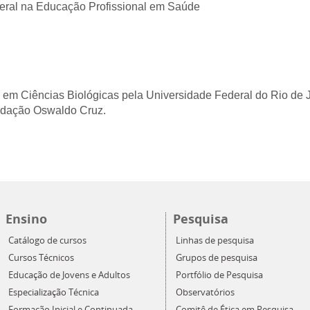
eral na Educação Profissional em Saúde
em Ciências Biológicas pela Universidade Federal do Rio de J
ndação Oswaldo Cruz.
Ensino
Pesquisa
Catálogo de cursos
Linhas de pesquisa
Cursos Técnicos
Grupos de pesquisa
Educação de Jovens e Adultos
Portfólio de Pesquisa
Especialização Técnica
Observatórios
Formação Inicial e Continuada
Comitê de Ética em Pesquisa