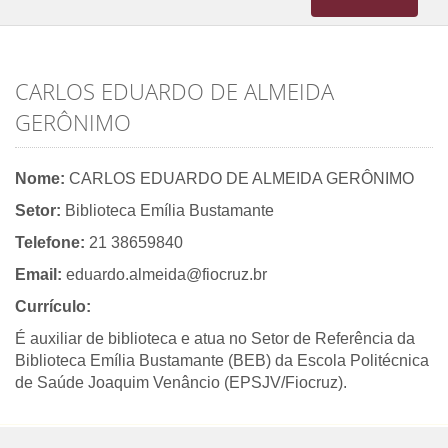
navigation
CARLOS EDUARDO DE ALMEIDA
GERÔNIMO
Nome:
CARLOS EDUARDO DE ALMEIDA GERÔNIMO
Setor:
Biblioteca Emília Bustamante
Telefone:
21 38659840
Email:
eduardo.almeida@fiocruz.br
Currículo:
É auxiliar de biblioteca e atua no Setor de Referência da
Biblioteca Emília Bustamante (BEB) da Escola Politécnica
de Saúde Joaquim Venâncio (EPSJV/Fiocruz).