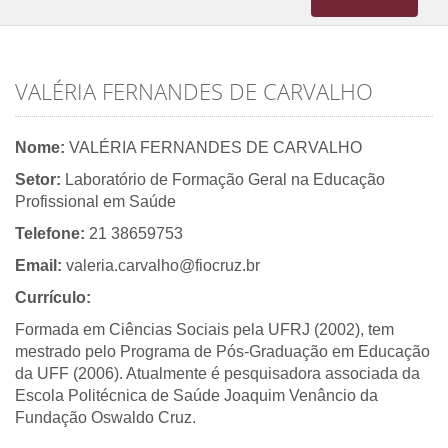
navigation
VALÉRIA FERNANDES DE CARVALHO
Nome:
VALÉRIA FERNANDES DE CARVALHO
Setor:
Laboratório de Formação Geral na Educação
Profissional em Saúde
Telefone:
21 38659753
Email:
valeria.carvalho@fiocruz.br
Currículo:
Formada em Ciências Sociais pela UFRJ (2002), tem
mestrado pelo Programa de Pós-Graduação em Educação
da UFF (2006). Atualmente é pesquisadora associada da
Escola Politécnica de Saúde Joaquim Venâncio da
Fundação Oswaldo Cruz.