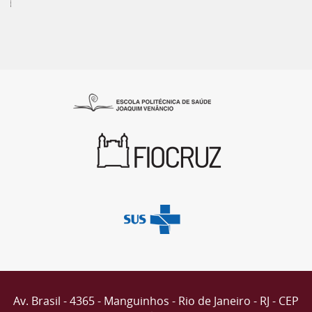
Av. Brasil - 4365 - Manguinhos - Rio de Janeiro - RJ - CEP