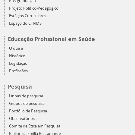
Pós-graduação
Projeto Político-Pedagógico
Estágios Curriculares
Espaço do CTNMS
Educação Profissional em Saúde
O que é
Histórico
Legislação
Profissões
Pesquisa
Linhas de pesquisa
Grupos de pesquisa
Portfólio de Pesquisa
Observatórios
Comitê de Ética em Pesquisa
Biblioteca Emília Bustamante