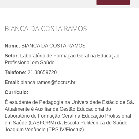
navigation
BIANCA DA COSTA RAMOS
Nome:
BIANCA DA COSTA RAMOS
Setor:
Laboratório de Formação Geral na Educação
Profissional em Saúde
Telefone:
21 38659720
Email:
bianca.ramos@fiocruz.br
Currículo:
É estudante de Pedagogia na Universidade Estácio de Sá.
Atualmente é Auxiliar de Gestão Educacional do
Laboratório de Formação Geral na Educação Profissional
em Saúde (LABFORM) da Escola Politécnica de Saúde
Joaquim Venâncio (EPSJV/Fiocruz).