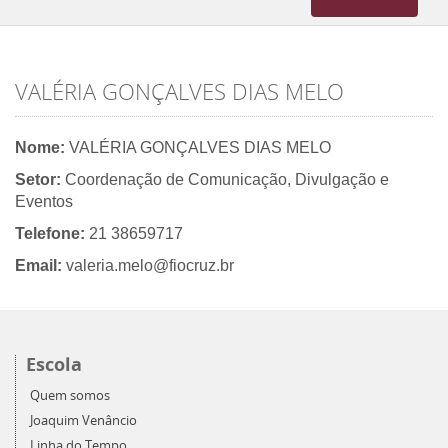
navigation
VALÉRIA GONÇALVES DIAS MELO
Nome:
VALÉRIA GONÇALVES DIAS MELO
Setor:
Coordenação de Comunicação, Divulgação e
Eventos
Telefone:
21 38659717
Email:
valeria.melo@fiocruz.br
Escola
Quem somos
Joaquim Venâncio
Linha do Tempo