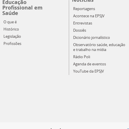
Educação
Profissional em
Reportagens
Saúde
Acontece na EPSJV
O que é
Entrevistas
Histórico
Dossiês
Legislação
Dicionário jornalístico
Profissões
Observatório saúde, educação
e trabalho na mídia
Rádio Poli
Agenda de eventos
YouTube da EPSJV