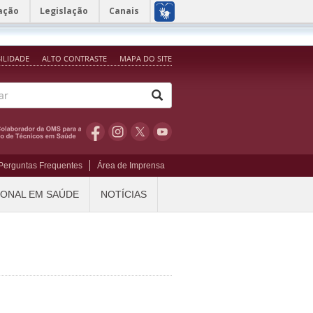
ação
Legislação
Canais
BILIDADE
ALTO CONTRASTE
MAPA DO SITE
Perguntas Frequentes
Área de Imprensa
IONAL EM SAÚDE
NOTÍCIAS