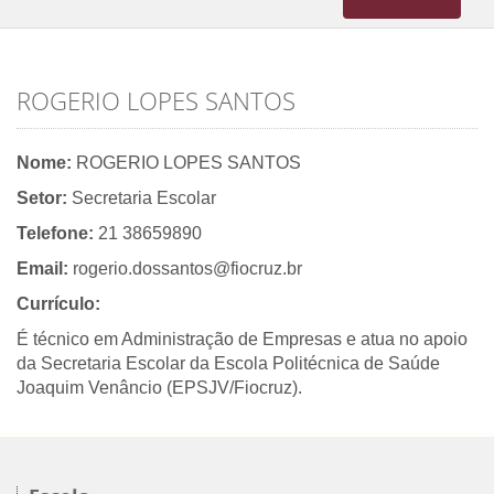
navigation
ROGERIO LOPES SANTOS
Nome:
ROGERIO LOPES SANTOS
Setor:
Secretaria Escolar
Telefone:
21 38659890
Email:
rogerio.dossantos@fiocruz.br
Currículo:
É técnico em Administração de Empresas e atua no apoio
da Secretaria Escolar da Escola Politécnica de Saúde
Joaquim Venâncio (EPSJV/Fiocruz).