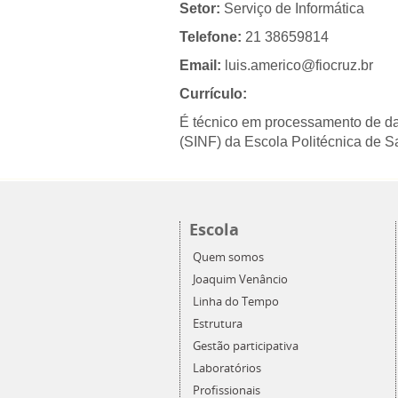
Setor:
Serviço de Informática
Telefone:
21 38659814
Email:
luis.americo@fiocruz.br
Currículo:
É técnico em processamento de da
(SINF) da Escola Politécnica de 
Escola
Quem somos
Joaquim Venâncio
Linha do Tempo
Estrutura
Gestão participativa
Laboratórios
Profissionais