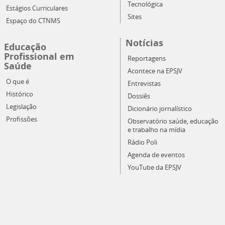
Tecnológica
Estágios Curriculares
Sites
Espaço do CTNMS
Notícias
Educação
Profissional em
Reportagens
Saúde
Acontece na EPSJV
O que é
Entrevistas
Histórico
Dossiês
Legislação
Dicionário jornalístico
Profissões
Observatório saúde, educação
e trabalho na mídia
Rádio Poli
Agenda de eventos
YouTube da EPSJV