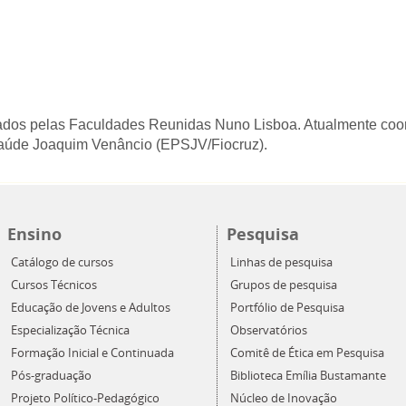
dos pelas Faculdades Reunidas Nuno Lisboa. Atualmente coor
Saúde Joaquim Venâncio (EPSJV/Fiocruz).
Ensino
Pesquisa
Catálogo de cursos
Linhas de pesquisa
Cursos Técnicos
Grupos de pesquisa
Educação de Jovens e Adultos
Portfólio de Pesquisa
Especialização Técnica
Observatórios
Formação Inicial e Continuada
Comitê de Ética em Pesquisa
Pós-graduação
Biblioteca Emília Bustamante
Projeto Político-Pedagógico
Núcleo de Inovação