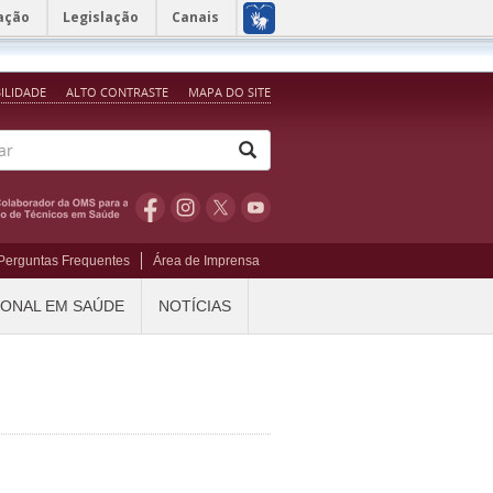
ação
Legislação
Canais
BILIDADE
ALTO CONTRASTE
MAPA DO SITE
Perguntas Frequentes
Área de Imprensa
IONAL EM SAÚDE
NOTÍCIAS