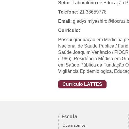
Setor:
Laboratório de Educação Pr
Telefone:
21 38659778
Email:
gladys.miyashiro@fiocruz.b
Currículo:
Possui graduação em Medicina pe
Nacional de Saúde Pública / Fund
Saúde Joaquim Venâncio / FIOCRUZ
(1986), Residência Médica em Gine
em Saúde Pública da Fundação Os
Vigilância Epidemiológica, Educa
Currículo LATTES
Escola
Quem somos