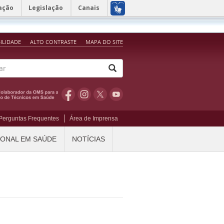
ação
Legislação
Canais
BILIDADE
ALTO CONTRASTE
MAPA DO SITE
Perguntas Frequentes
Área de Imprensa
IONAL EM SAÚDE
NOTÍCIAS