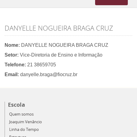
navigation
DANYELLE NOGUEIRA BRAGA CRUZ
Nome:
DANYELLE NOGUEIRA BRAGA CRUZ
Setor:
Vice-Diretoria de Ensino e Informação
Telefone:
21 38659705
Email:
danyelle.braga@fiocruz.br
Escola
Quem somos
Joaquim Venâncio
Linha do Tempo