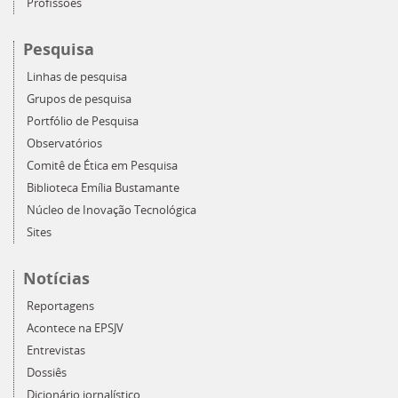
Profissões
Pesquisa
Linhas de pesquisa
Grupos de pesquisa
Portfólio de Pesquisa
Observatórios
Comitê de Ética em Pesquisa
Biblioteca Emília Bustamante
Núcleo de Inovação Tecnológica
Sites
Notícias
Reportagens
Acontece na EPSJV
Entrevistas
Dossiês
Dicionário jornalístico