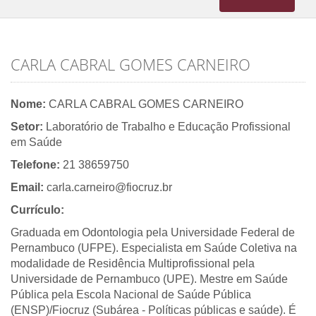
navigation
CARLA CABRAL GOMES CARNEIRO
Nome:
CARLA CABRAL GOMES CARNEIRO
Setor:
Laboratório de Trabalho e Educação Profissional
em Saúde
Telefone:
21 38659750
Email:
carla.carneiro@fiocruz.br
Currículo:
Graduada em Odontologia pela Universidade Federal de
Pernambuco (UFPE). Especialista em Saúde Coletiva na
modalidade de Residência Multiprofissional pela
Universidade de Pernambuco (UPE). Mestre em Saúde
Pública pela Escola Nacional de Saúde Pública
(ENSP)/Fiocruz (Subárea - Políticas públicas e saúde). É